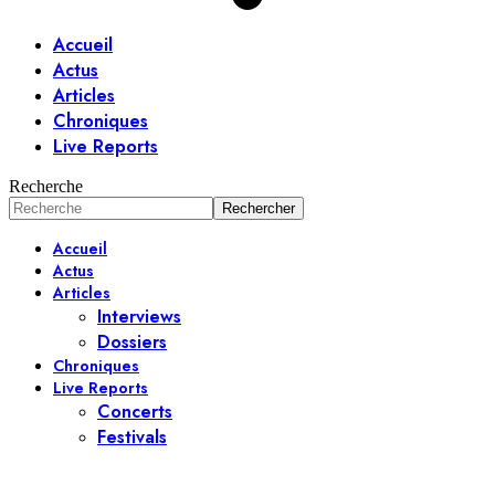
Accueil
Actus
Articles
Chroniques
Live Reports
Recherche
Accueil
Actus
Articles
Interviews
Dossiers
Chroniques
Live Reports
Concerts
Festivals