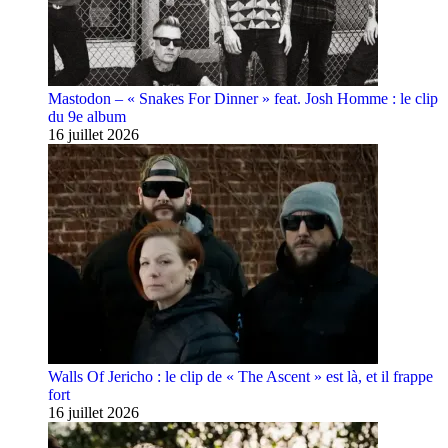
Mastodon – « Snakes For Dinner » feat. Josh Homme : le clip
du 9e album
16 juillet 2026
Walls Of Jericho : le clip de « The Ascent » est là, et il frappe
fort
16 juillet 2026