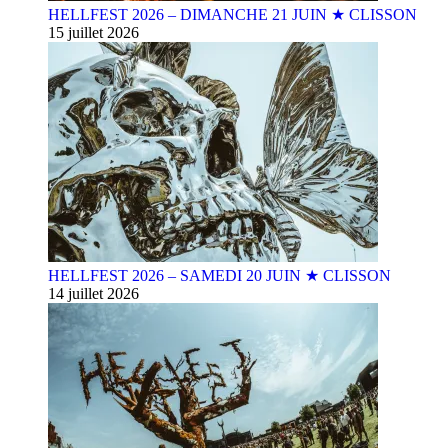
HELLFEST 2026 – DIMANCHE 21 JUIN ★ CLISSON
15 juillet 2026
HELLFEST 2026 – SAMEDI 20 JUIN ★ CLISSON
14 juillet 2026