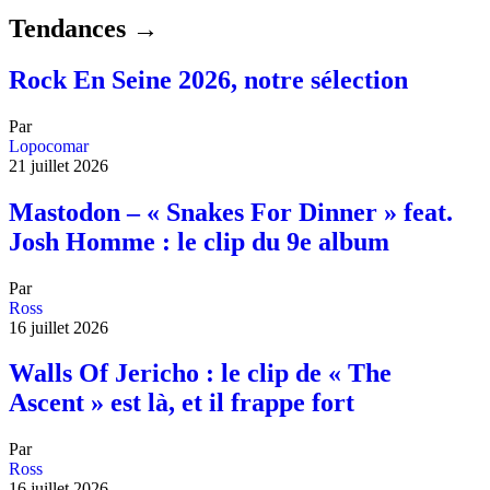
Tendances →
Rock En Seine 2026, notre sélection
Par
Lopocomar
21 juillet 2026
Mastodon – « Snakes For Dinner » feat.
Josh Homme : le clip du 9e album
Par
Ross
16 juillet 2026
Walls Of Jericho : le clip de « The
Ascent » est là, et il frappe fort
Par
Ross
16 juillet 2026