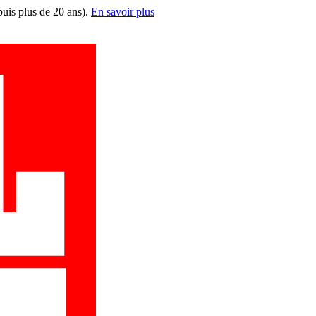
puis plus de 20 ans).
En savoir plus