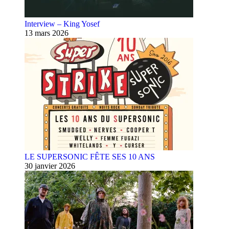
Interview – King Yosef
13 mars 2026
LE SUPERSONIC FÊTE SES 10 ANS
30 janvier 2026