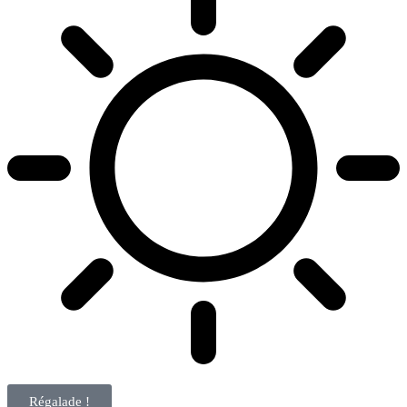
Régalade !