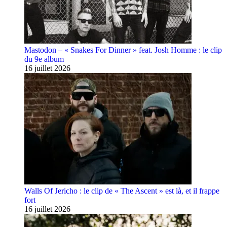
Mastodon – « Snakes For Dinner » feat. Josh Homme : le clip
du 9e album
16 juillet 2026
Walls Of Jericho : le clip de « The Ascent » est là, et il frappe
fort
16 juillet 2026