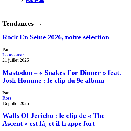
Festivals
Tendances →
Rock En Seine 2026, notre sélection
Par
Lopocomar
21 juillet 2026
Mastodon – « Snakes For Dinner » feat.
Josh Homme : le clip du 9e album
Par
Ross
16 juillet 2026
Walls Of Jericho : le clip de « The
Ascent » est là, et il frappe fort