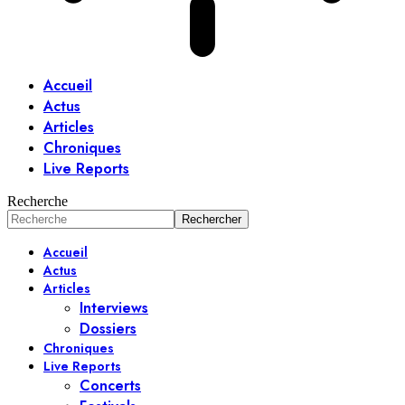
Accueil
Actus
Articles
Chroniques
Live Reports
Recherche
Accueil
Actus
Articles
Interviews
Dossiers
Chroniques
Live Reports
Concerts