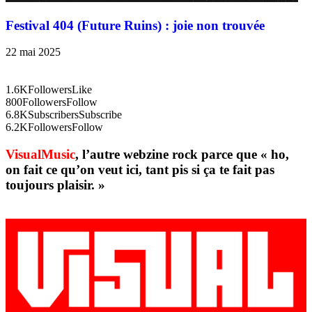
Festival 404 (Future Ruins) : joie non trouvée
22 mai 2025
1.6K
Followers
Like
800
Followers
Follow
6.8K
Subscribers
Subscribe
6.2K
Followers
Follow
VisualMusic
, l’autre webzine rock parce que « ho,
on fait ce qu’on veut ici, tant pis si ça te fait pas
toujours plaisir. »