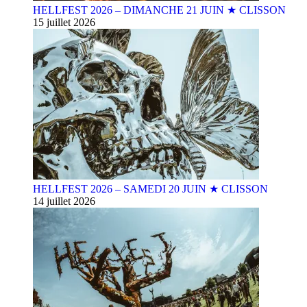
HELLFEST 2026 – DIMANCHE 21 JUIN ★ CLISSON
15 juillet 2026
HELLFEST 2026 – SAMEDI 20 JUIN ★ CLISSON
14 juillet 2026