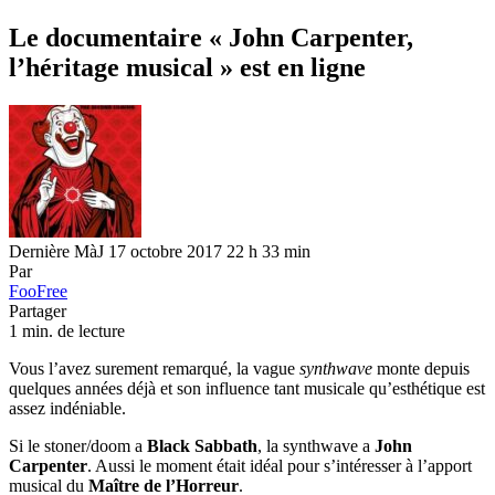
Le documentaire « John Carpenter,
l’héritage musical » est en ligne
Dernière MàJ 17 octobre 2017 22 h 33 min
Par
FooFree
Partager
1 min. de lecture
Vous l’avez surement remarqué, la vague
synthwave
monte depuis
quelques années déjà et son influence tant musicale qu’esthétique est
assez indéniable.
Si le stoner/doom a
Black Sabbath
, la synthwave a
John
Carpenter
. Aussi le moment était idéal pour s’intéresser à l’apport
musical du
Maître de l’Horreur
.