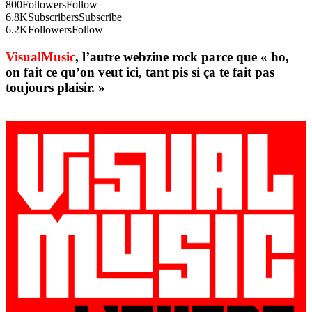
800
Followers
Follow
6.8K
Subscribers
Subscribe
6.2K
Followers
Follow
VisualMusic
, l’autre webzine rock parce que « ho,
on fait ce qu’on veut ici, tant pis si ça te fait pas
toujours plaisir. »