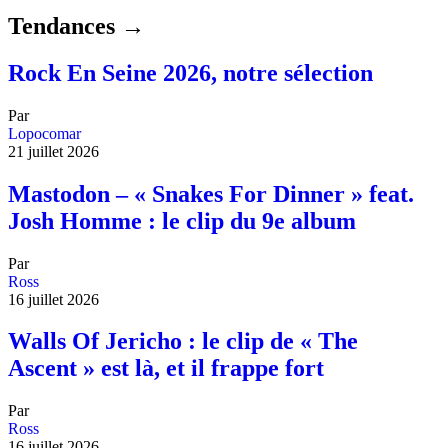
Tendances →
Rock En Seine 2026, notre sélection
Par
Lopocomar
21 juillet 2026
Mastodon – « Snakes For Dinner » feat.
Josh Homme : le clip du 9e album
Par
Ross
16 juillet 2026
Walls Of Jericho : le clip de « The
Ascent » est là, et il frappe fort
Par
Ross
16 juillet 2026