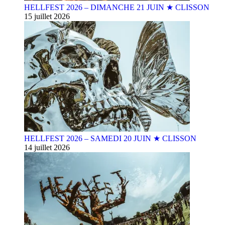
HELLFEST 2026 – DIMANCHE 21 JUIN ★ CLISSON
15 juillet 2026
HELLFEST 2026 – SAMEDI 20 JUIN ★ CLISSON
14 juillet 2026