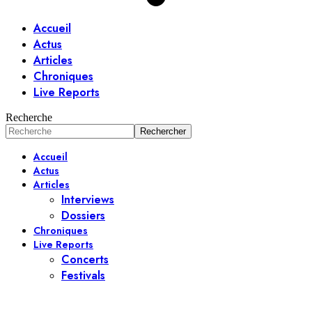
Accueil
Actus
Articles
Chroniques
Live Reports
Recherche
Accueil
Actus
Articles
Interviews
Dossiers
Chroniques
Live Reports
Concerts
Festivals