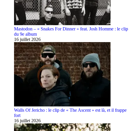
Mastodon – « Snakes For Dinner » feat. Josh Homme : le clip
du 9e album
16 juillet 2026
Walls Of Jericho : le clip de « The Ascent » est là, et il frappe
fort
16 juillet 2026