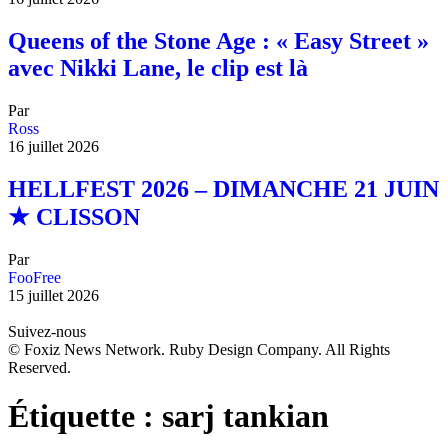
Queens of the Stone Age : « Easy Street »
avec Nikki Lane, le clip est là
Par
Ross
16 juillet 2026
HELLFEST 2026 – DIMANCHE 21 JUIN
★ CLISSON
Par
FooFree
15 juillet 2026
Suivez-nous
© Foxiz News Network. Ruby Design Company. All Rights
Reserved.
Étiquette :
sarj tankian