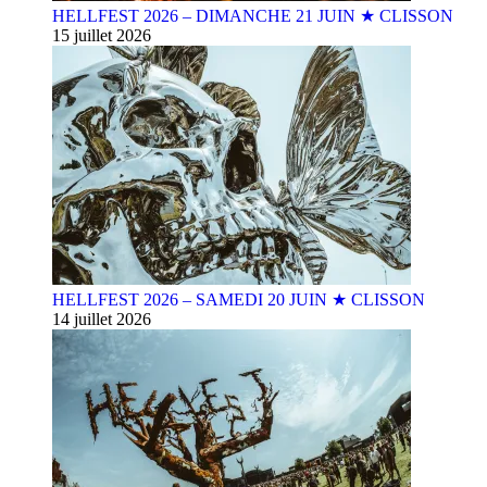
HELLFEST 2026 – DIMANCHE 21 JUIN ★ CLISSON
15 juillet 2026
HELLFEST 2026 – SAMEDI 20 JUIN ★ CLISSON
14 juillet 2026