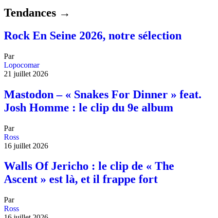
Tendances →
Rock En Seine 2026, notre sélection
Par
Lopocomar
21 juillet 2026
Mastodon – « Snakes For Dinner » feat.
Josh Homme : le clip du 9e album
Par
Ross
16 juillet 2026
Walls Of Jericho : le clip de « The
Ascent » est là, et il frappe fort
Par
Ross
16 juillet 2026