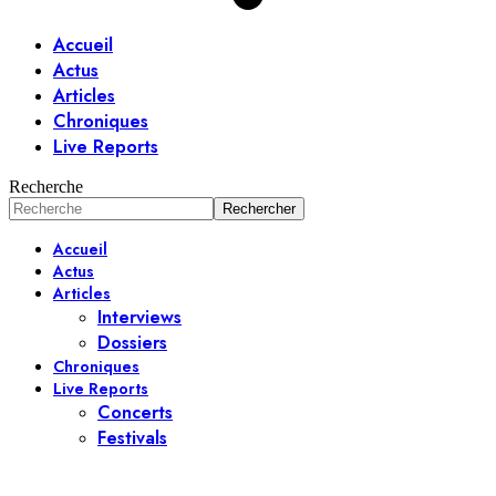
Accueil
Actus
Articles
Chroniques
Live Reports
Recherche
Accueil
Actus
Articles
Interviews
Dossiers
Chroniques
Live Reports
Concerts
Festivals