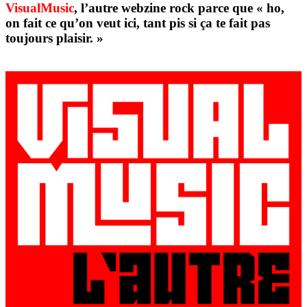
VisualMusic
, l’autre webzine rock parce que « ho,
on fait ce qu’on veut ici, tant pis si ça te fait pas
toujours plaisir. »