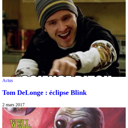
Actus
Tom DeLonge : éclipse Blink
2 mars 2017