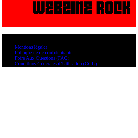
© VisualMusic - 2026
Mentions légales
Politique de de confidentialité
Foire Aux Questions (FAQ)
Conditions Générales d’Utilisation (CGU)