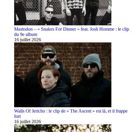
Mastodon – « Snakes For Dinner » feat. Josh Homme : le clip
du 9e album
16 juillet 2026
Walls Of Jericho : le clip de « The Ascent » est là, et il frappe
fort
16 juillet 2026