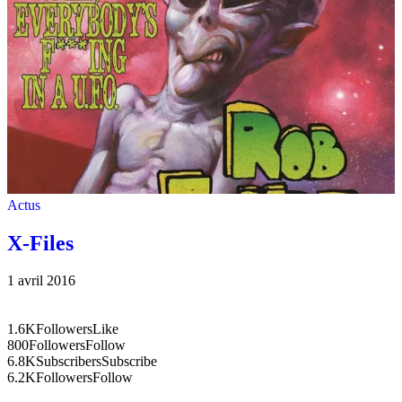
Actus
X-Files
1 avril 2016
1.6K
Followers
Like
800
Followers
Follow
6.8K
Subscribers
Subscribe
6.2K
Followers
Follow