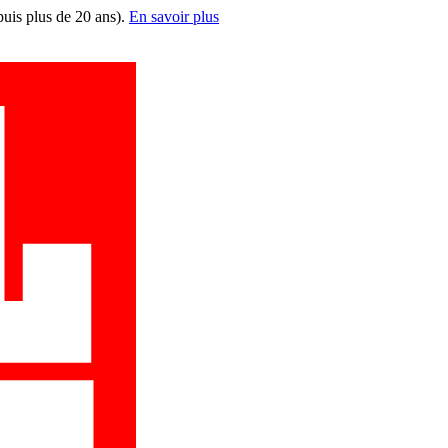
puis plus de 20 ans).
En savoir plus