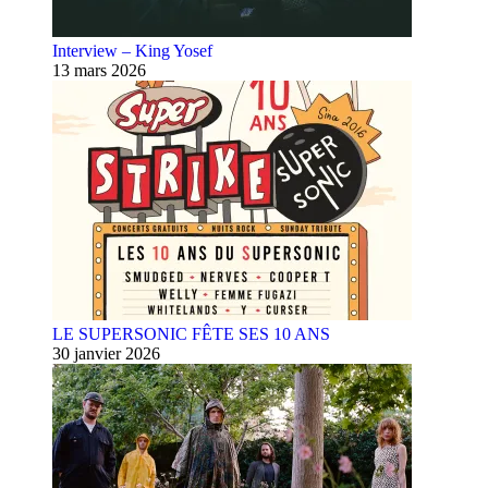
Interview – King Yosef
13 mars 2026
LE SUPERSONIC FÊTE SES 10 ANS
30 janvier 2026