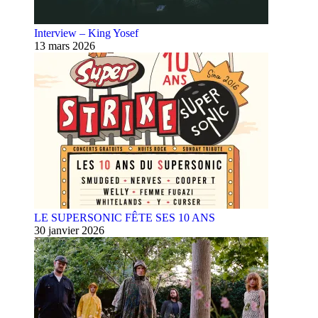
Interview – King Yosef
13 mars 2026
LE SUPERSONIC FÊTE SES 10 ANS
30 janvier 2026