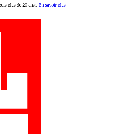
puis plus de 20 ans).
En savoir plus