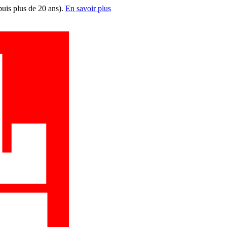
puis plus de 20 ans).
En savoir plus