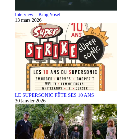
Interview – King Yosef
13 mars 2026
LE SUPERSONIC FÊTE SES 10 ANS
30 janvier 2026