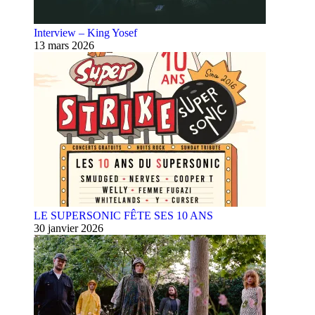
Interview – King Yosef
13 mars 2026
LE SUPERSONIC FÊTE SES 10 ANS
30 janvier 2026