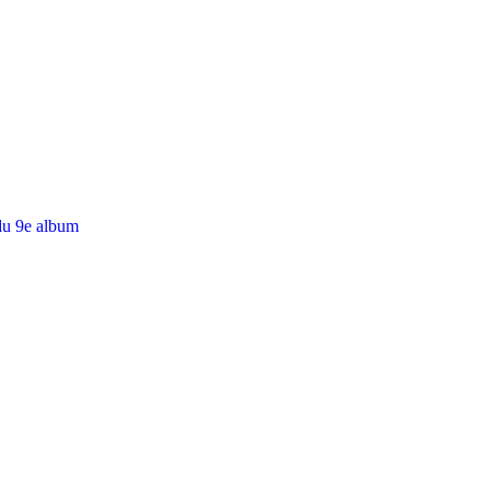
du 9e album