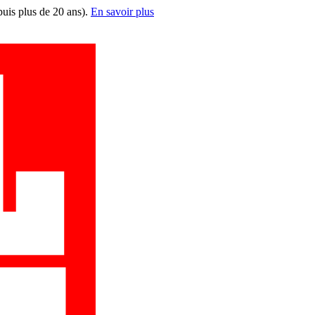
puis plus de 20 ans).
En savoir plus