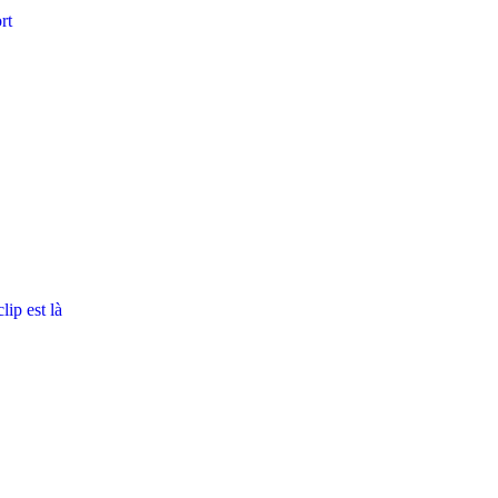
rt
ip est là