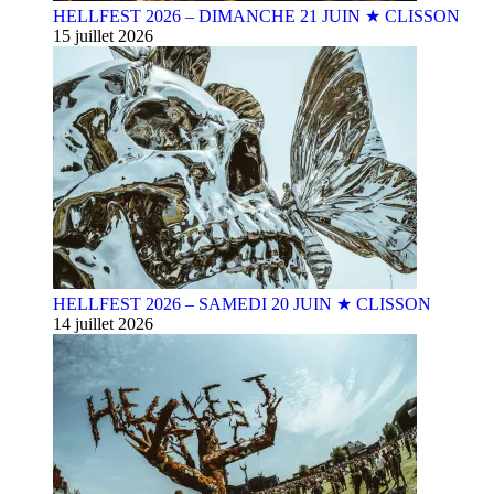
HELLFEST 2026 – DIMANCHE 21 JUIN ★ CLISSON
15 juillet 2026
HELLFEST 2026 – SAMEDI 20 JUIN ★ CLISSON
14 juillet 2026