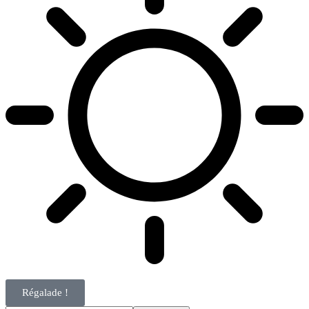
Régalade !