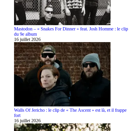
Mastodon – « Snakes For Dinner » feat. Josh Homme : le clip
du 9e album
16 juillet 2026
Walls Of Jericho : le clip de « The Ascent » est là, et il frappe
fort
16 juillet 2026