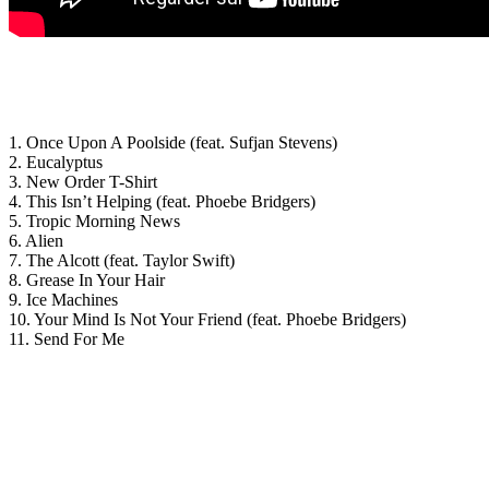
1. Once Upon A Poolside (feat. Sufjan Stevens)
2. Eucalyptus
3. New Order T-Shirt
4. This Isn’t Helping (feat. Phoebe Bridgers)
5. Tropic Morning News
6. Alien
7. The Alcott (feat. Taylor Swift)
8. Grease In Your Hair
9. Ice Machines
10. Your Mind Is Not Your Friend (feat. Phoebe Bridgers)
11. Send For Me