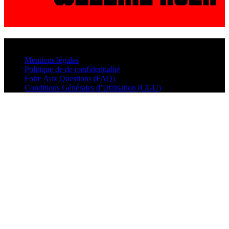
© VisualMusic - 2026
Mentions légales
Politique de de confidentialité
Foire Aux Questions (FAQ)
Conditions Générales d’Utilisation (CGU)