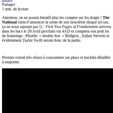
Partager
1 min. de lecture
Attention, on ne pourra bientôt plus les compter sur les doigts !
The
National
vient d’annoncer la sortie de son neuvième disque (et oui,
ça ne nous rajeunit pas !) :
First Two Pages of Frankenstein
arrivera
dans les bacs le 28 Avril prochain via 4AD et comptera son petit lot
de featurings : Phoebe » double feat » Bridgers , Sufjan Stevens et
évidemment Taylor Swift seront donc de la partie.
Premier extrait très réussi à consommer sur place et tracklist détaillée
à emporter.