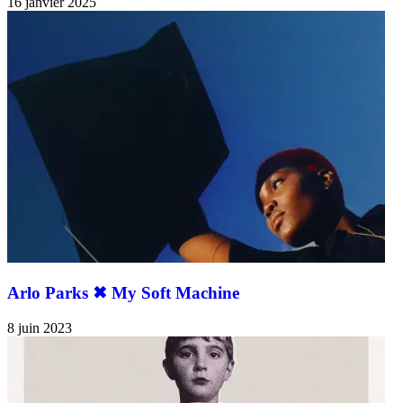
16 janvier 2025
Arlo Parks ✖︎ My Soft Machine
8 juin 2023