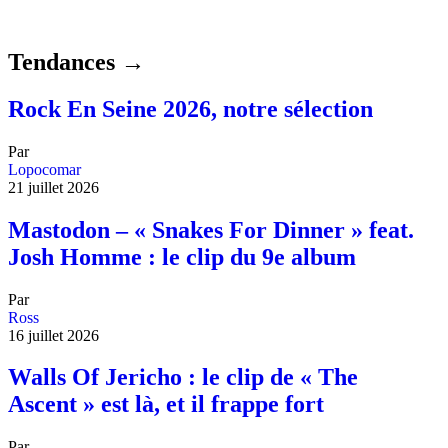
Tendances →
Rock En Seine 2026, notre sélection
Par
Lopocomar
21 juillet 2026
Mastodon – « Snakes For Dinner » feat.
Josh Homme : le clip du 9e album
Par
Ross
16 juillet 2026
Walls Of Jericho : le clip de « The
Ascent » est là, et il frappe fort
Par