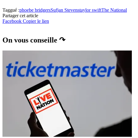
Taggué :
phoebe bridgers
Sufjan Stevens
taylor swift
The National
Partager cet article
Facebook
Copier le lien
On vous conseille ↷