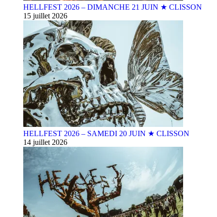
HELLFEST 2026 – DIMANCHE 21 JUIN ★ CLISSON
15 juillet 2026
HELLFEST 2026 – SAMEDI 20 JUIN ★ CLISSON
14 juillet 2026