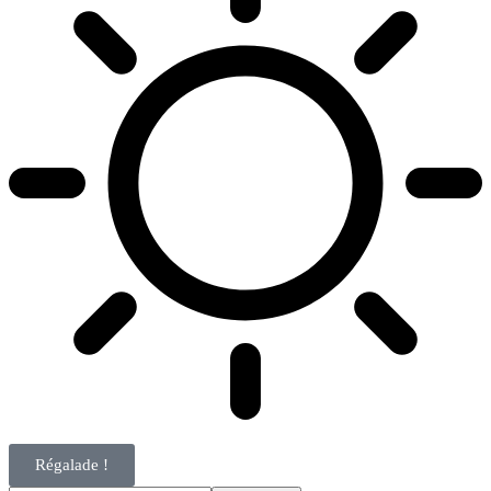
Régalade !