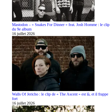
Mastodon – « Snakes For Dinner » feat. Josh Homme : le clip
du 9e album
16 juillet 2026
Walls Of Jericho : le clip de « The Ascent » est là, et il frappe
fort
16 juillet 2026