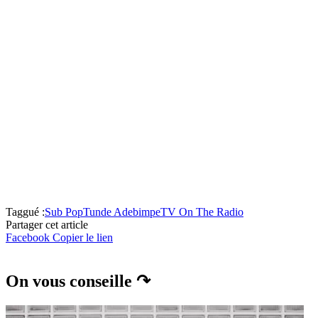
Taggué :
Sub Pop
Tunde Adebimpe
TV On The Radio
Partager cet article
Facebook
Copier le lien
On vous conseille ↷