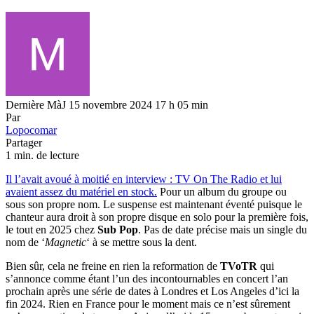
Dernière MàJ 15 novembre 2024 17 h 05 min
Par
Lopocomar
Partager
1 min. de lecture
Il l’avait avoué à moitié en interview : TV On The Radio et lui
avaient assez du matériel en stock.
Pour un album du groupe ou
sous son propre nom. Le suspense est maintenant éventé puisque le
chanteur aura droit à son propre disque en solo pour la première fois,
le tout en 2025 chez
Sub Pop
. Pas de date précise mais un single du
nom de ‘
Magnetic
‘ à se mettre sous la dent.
Bien sûr, cela ne freine en rien la reformation de
TVoTR
qui
s’annonce comme étant l’un des incontournables en concert l’an
prochain après une série de dates à Londres et Los Angeles d’ici la
fin 2024. Rien en France pour le moment mais ce n’est sûrement