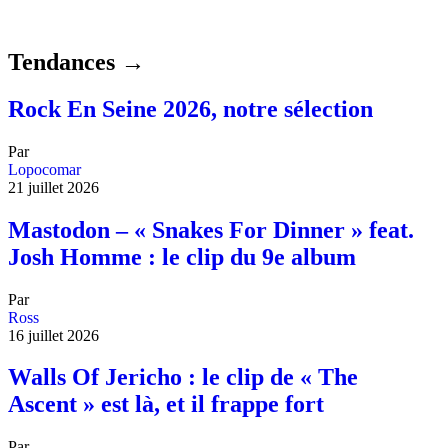
Tendances →
Rock En Seine 2026, notre sélection
Par
Lopocomar
21 juillet 2026
Mastodon – « Snakes For Dinner » feat.
Josh Homme : le clip du 9e album
Par
Ross
16 juillet 2026
Walls Of Jericho : le clip de « The
Ascent » est là, et il frappe fort
Par