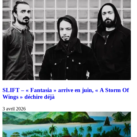
SLIFT – « Fantasia » arrive en juin, « A Storm Of
Wings » déchire déjà
3 avril 2026