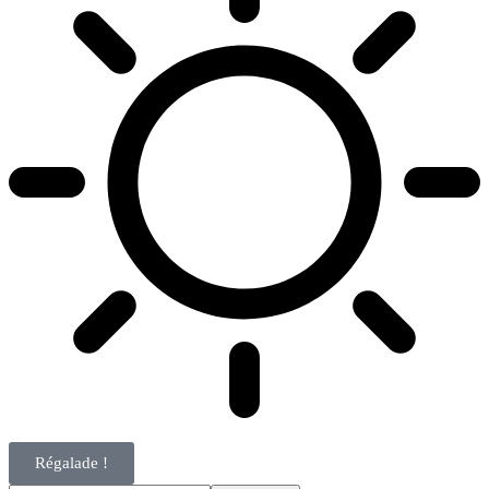
Régalade !