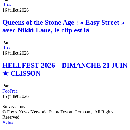
Ross
16 juillet 2026
Queens of the Stone Age : « Easy Street »
avec Nikki Lane, le clip est là
Par
Ross
16 juillet 2026
HELLFEST 2026 – DIMANCHE 21 JUIN
★ CLISSON
Par
FooFree
15 juillet 2026
Suivez-nous
© Foxiz News Network. Ruby Design Company. All Rights
Reserved.
Actus