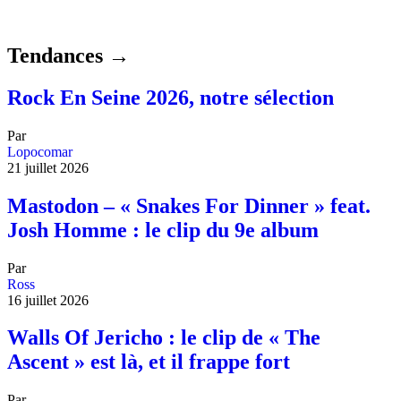
Tendances →
Rock En Seine 2026, notre sélection
Par
Lopocomar
21 juillet 2026
Mastodon – « Snakes For Dinner » feat.
Josh Homme : le clip du 9e album
Par
Ross
16 juillet 2026
Walls Of Jericho : le clip de « The
Ascent » est là, et il frappe fort
Par