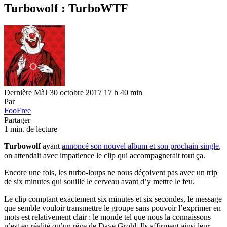
Turbowolf : TurboWTF
Dernière MàJ 30 octobre 2017 17 h 40 min
Par
FooFree
Partager
1 min. de lecture
Turbowolf
ayant
annoncé son nouvel album et son prochain single
,
on attendait avec impatience le clip qui accompagnerait tout ça.
Encore une fois, les turbo-loups ne nous déçoivent pas avec un trip
de six minutes qui souille le cerveau avant d’y mettre le feu.
Le clip comptant exactement six minutes et six secondes, le message
que semble vouloir transmettre le groupe sans pouvoir l’exprimer en
mots est relativement clair : le monde tel que nous la connaissons
n’est en réalité qu’un rêve de Dave Grohl. Ils affirment ainsi leur