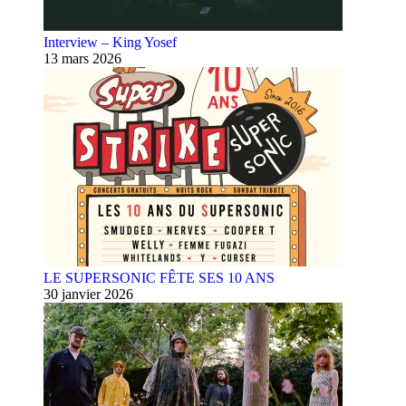
Interview – King Yosef
13 mars 2026
LE SUPERSONIC FÊTE SES 10 ANS
30 janvier 2026