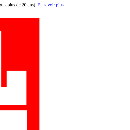
puis plus de 20 ans).
En savoir plus