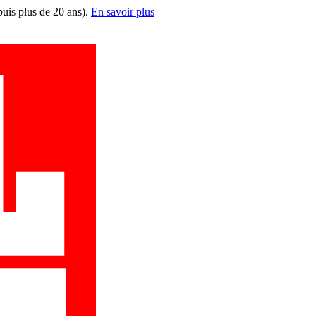
puis plus de 20 ans).
En savoir plus