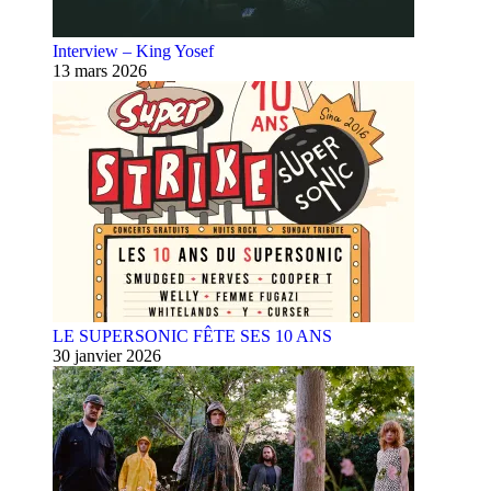
Interview – King Yosef
13 mars 2026
LE SUPERSONIC FÊTE SES 10 ANS
30 janvier 2026