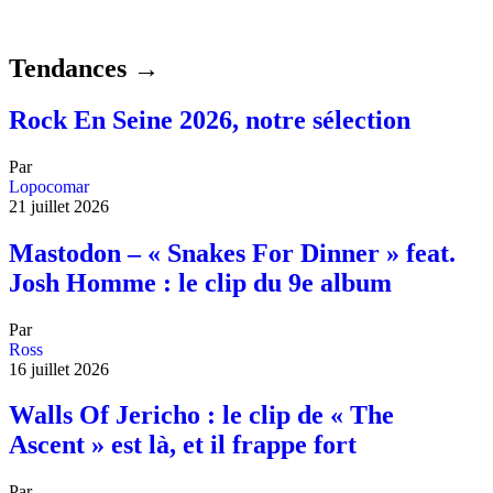
Tendances →
Rock En Seine 2026, notre sélection
Par
Lopocomar
21 juillet 2026
Mastodon – « Snakes For Dinner » feat.
Josh Homme : le clip du 9e album
Par
Ross
16 juillet 2026
Walls Of Jericho : le clip de « The
Ascent » est là, et il frappe fort
Par