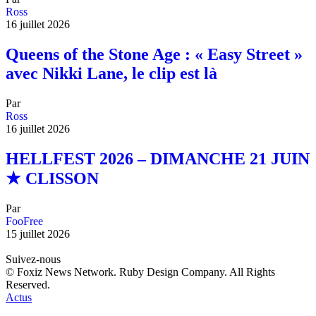
Ross
16 juillet 2026
Queens of the Stone Age : « Easy Street »
avec Nikki Lane, le clip est là
Par
Ross
16 juillet 2026
HELLFEST 2026 – DIMANCHE 21 JUIN
★ CLISSON
Par
FooFree
15 juillet 2026
Suivez-nous
© Foxiz News Network. Ruby Design Company. All Rights
Reserved.
Actus