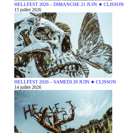
HELLFEST 2026 – DIMANCHE 21 JUIN ★ CLISSON
15 juillet 2026
HELLFEST 2026 – SAMEDI 20 JUIN ★ CLISSON
14 juillet 2026