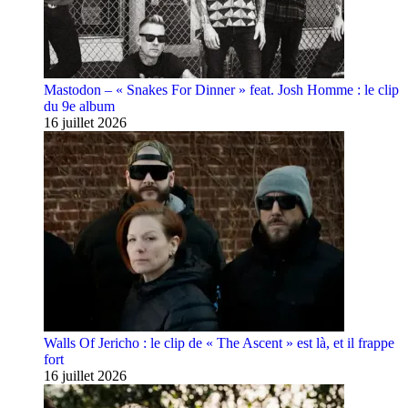
Mastodon – « Snakes For Dinner » feat. Josh Homme : le clip
du 9e album
16 juillet 2026
Walls Of Jericho : le clip de « The Ascent » est là, et il frappe
fort
16 juillet 2026