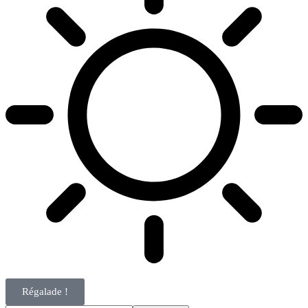
Régalade !