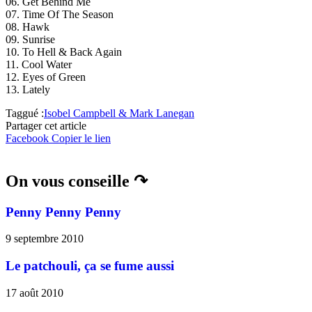
06. Get Behind Me
07. Time Of The Season
08. Hawk
09. Sunrise
10. To Hell & Back Again
11. Cool Water
12. Eyes of Green
13. Lately
Taggué :
Isobel Campbell & Mark Lanegan
Partager cet article
Facebook
Copier le lien
On vous conseille ↷
Penny Penny Penny
9 septembre 2010
Le patchouli, ça se fume aussi
17 août 2010