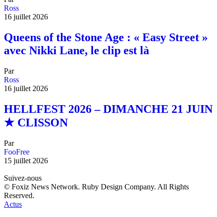
Ross
16 juillet 2026
Queens of the Stone Age : « Easy Street »
avec Nikki Lane, le clip est là
Par
Ross
16 juillet 2026
HELLFEST 2026 – DIMANCHE 21 JUIN
★ CLISSON
Par
FooFree
15 juillet 2026
Suivez-nous
© Foxiz News Network. Ruby Design Company. All Rights
Reserved.
Actus