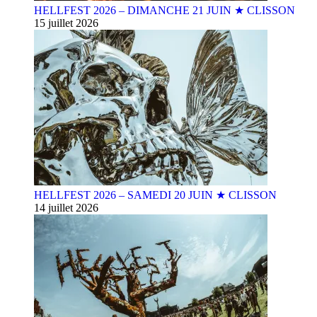
HELLFEST 2026 – DIMANCHE 21 JUIN ★ CLISSON
15 juillet 2026
HELLFEST 2026 – SAMEDI 20 JUIN ★ CLISSON
14 juillet 2026