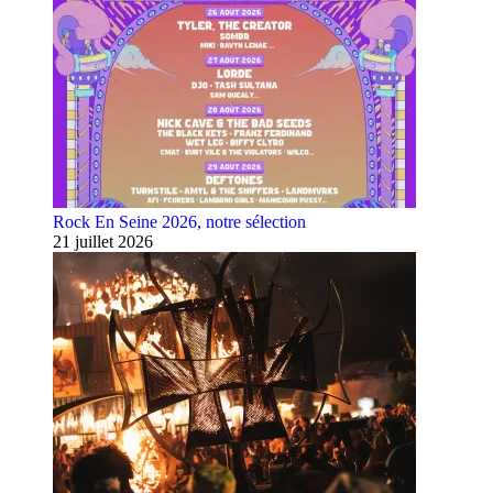
Rock En Seine 2026, notre sélection
21 juillet 2026