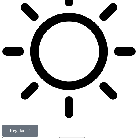
Régalade !