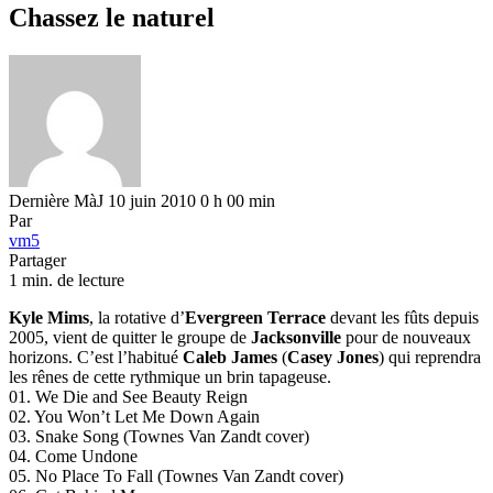
Chassez le naturel
Dernière MàJ 10 juin 2010 0 h 00 min
Par
vm5
Partager
1 min. de lecture
Kyle Mims
, la rotative d’
Evergreen Terrace
devant les fûts depuis
2005, vient de quitter le groupe de
Jacksonville
pour de nouveaux
horizons. C’est l’habitué
Caleb James
(
Casey Jones
) qui reprendra
les rênes de cette rythmique un brin tapageuse.
01. We Die and See Beauty Reign
02. You Won’t Let Me Down Again
03. Snake Song (Townes Van Zandt cover)
04. Come Undone
05. No Place To Fall (Townes Van Zandt cover)