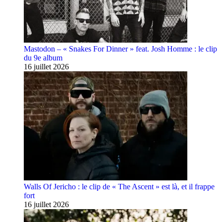
Mastodon – « Snakes For Dinner » feat. Josh Homme : le clip
du 9e album
16 juillet 2026
Walls Of Jericho : le clip de « The Ascent » est là, et il frappe
fort
16 juillet 2026