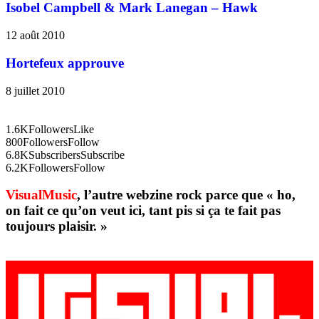
Isobel Campbell & Mark Lanegan – Hawk
12 août 2010
Hortefeux approuve
8 juillet 2010
1.6K
Followers
Like
800
Followers
Follow
6.8K
Subscribers
Subscribe
6.2K
Followers
Follow
VisualMusic
, l’autre webzine rock parce que « ho,
on fait ce qu’on veut ici, tant pis si ça te fait pas
toujours plaisir. »