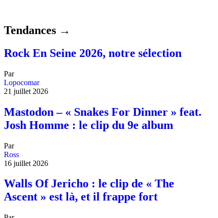
Tendances →
Rock En Seine 2026, notre sélection
Par
Lopocomar
21 juillet 2026
Mastodon – « Snakes For Dinner » feat.
Josh Homme : le clip du 9e album
Par
Ross
16 juillet 2026
Walls Of Jericho : le clip de « The
Ascent » est là, et il frappe fort
Par