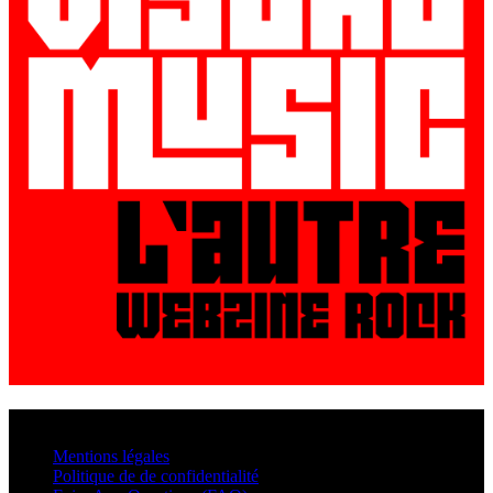
© VisualMusic - 2026
Mentions légales
Politique de de confidentialité