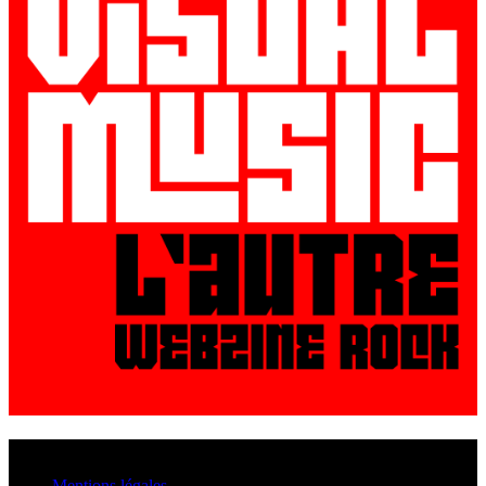
© VisualMusic - 2026
Mentions légales