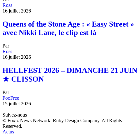
Ross
16 juillet 2026
Queens of the Stone Age : « Easy Street »
avec Nikki Lane, le clip est là
Par
Ross
16 juillet 2026
HELLFEST 2026 – DIMANCHE 21 JUIN
★ CLISSON
Par
FooFree
15 juillet 2026
Suivez-nous
© Foxiz News Network. Ruby Design Company. All Rights
Reserved.
Actus