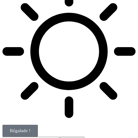
Régalade !