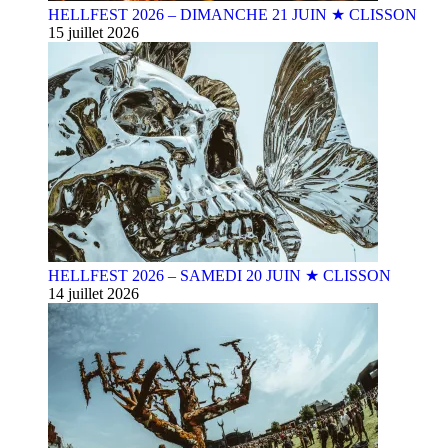
HELLFEST 2026 – DIMANCHE 21 JUIN ★ CLISSON
15 juillet 2026
HELLFEST 2026 – SAMEDI 20 JUIN ★ CLISSON
14 juillet 2026