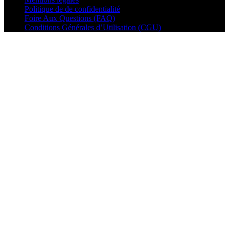
Politique de de confidentialité
Foire Aux Questions (FAQ)
Conditions Générales d’Utilisation (CGU)