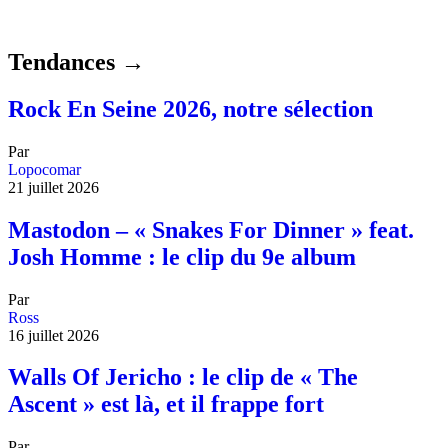
Tendances →
Rock En Seine 2026, notre sélection
Par
Lopocomar
21 juillet 2026
Mastodon – « Snakes For Dinner » feat.
Josh Homme : le clip du 9e album
Par
Ross
16 juillet 2026
Walls Of Jericho : le clip de « The
Ascent » est là, et il frappe fort
Par