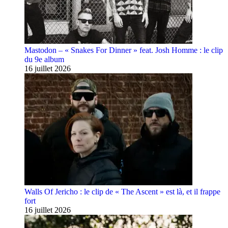
Mastodon – « Snakes For Dinner » feat. Josh Homme : le clip
du 9e album
16 juillet 2026
Walls Of Jericho : le clip de « The Ascent » est là, et il frappe
fort
16 juillet 2026