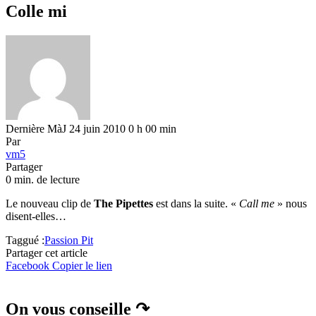
Colle mi
Dernière MàJ 24 juin 2010 0 h 00 min
Par
vm5
Partager
0 min. de lecture
Le nouveau clip de
The Pipettes
est dans la suite. «
Call me
» nous
disent-elles…
Taggué :
Passion Pit
Partager cet article
Facebook
Copier le lien
On vous conseille ↷