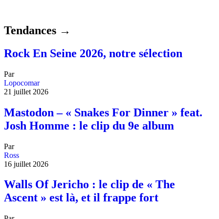
Tendances →
Rock En Seine 2026, notre sélection
Par
Lopocomar
21 juillet 2026
Mastodon – « Snakes For Dinner » feat.
Josh Homme : le clip du 9e album
Par
Ross
16 juillet 2026
Walls Of Jericho : le clip de « The
Ascent » est là, et il frappe fort
Par