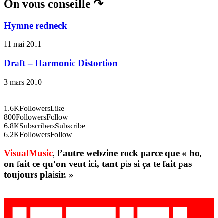
On vous conseille ↷
Hymne redneck
11 mai 2011
Draft – Harmonic Distortion
3 mars 2010
1.6K
Followers
Like
800
Followers
Follow
6.8K
Subscribers
Subscribe
6.2K
Followers
Follow
VisualMusic
, l’autre webzine rock parce que « ho,
on fait ce qu’on veut ici, tant pis si ça te fait pas
toujours plaisir. »