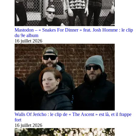
Mastodon – « Snakes For Dinner » feat. Josh Homme : le clip
du 9e album
16 juillet 2026
Walls Of Jericho : le clip de « The Ascent » est là, et il frappe
fort
16 juillet 2026