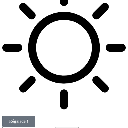
Régalade !