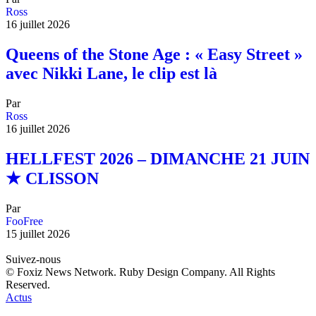
Ross
16 juillet 2026
Queens of the Stone Age : « Easy Street »
avec Nikki Lane, le clip est là
Par
Ross
16 juillet 2026
HELLFEST 2026 – DIMANCHE 21 JUIN
★ CLISSON
Par
FooFree
15 juillet 2026
Suivez-nous
© Foxiz News Network. Ruby Design Company. All Rights
Reserved.
Actus