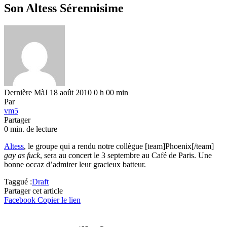
Son Altess Sérennisime
Dernière MàJ 18 août 2010 0 h 00 min
Par
vm5
Partager
0 min. de lecture
Altess
, le groupe qui a rendu notre collègue [team]Phoenix[/team]
gay as fuck
, sera au concert le 3 septembre au Café de Paris. Une
bonne occaz d’admirer leur gracieux batteur.
Taggué :
Draft
Partager cet article
Facebook
Copier le lien