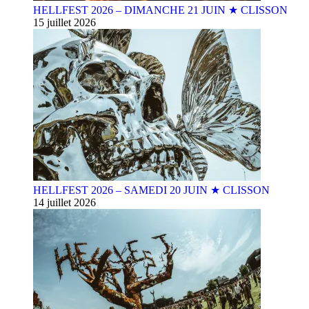
HELLFEST 2026 – DIMANCHE 21 JUIN ★ CLISSON
15 juillet 2026
HELLFEST 2026 – SAMEDI 20 JUIN ★ CLISSON
14 juillet 2026