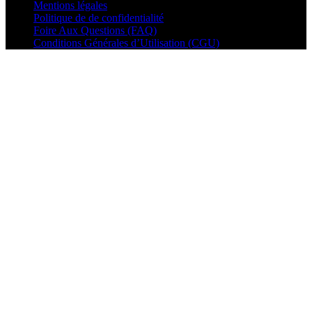
Mentions légales
Politique de de confidentialité
Foire Aux Questions (FAQ)
Conditions Générales d’Utilisation (CGU)