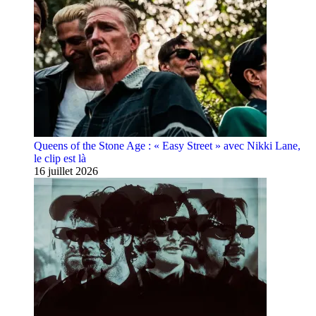
Queens of the Stone Age : « Easy Street » avec Nikki Lane,
le clip est là
16 juillet 2026