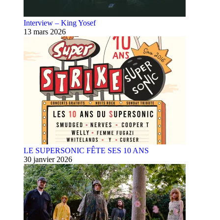
Interview – King Yosef
13 mars 2026
LE SUPERSONIC FÊTE SES 10 ANS
30 janvier 2026