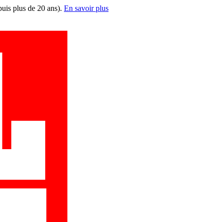
puis plus de 20 ans).
En savoir plus