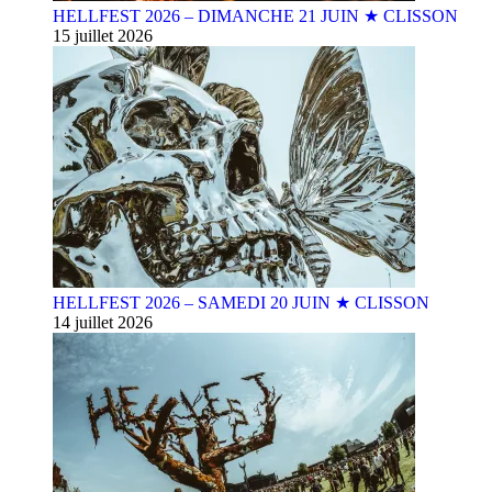
HELLFEST 2026 – DIMANCHE 21 JUIN ★ CLISSON
15 juillet 2026
HELLFEST 2026 – SAMEDI 20 JUIN ★ CLISSON
14 juillet 2026