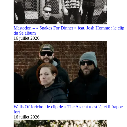
Mastodon – « Snakes For Dinner » feat. Josh Homme : le clip
du 9e album
16 juillet 2026
Walls Of Jericho : le clip de « The Ascent » est là, et il frappe
fort
16 juillet 2026