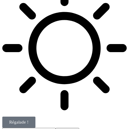
Régalade !