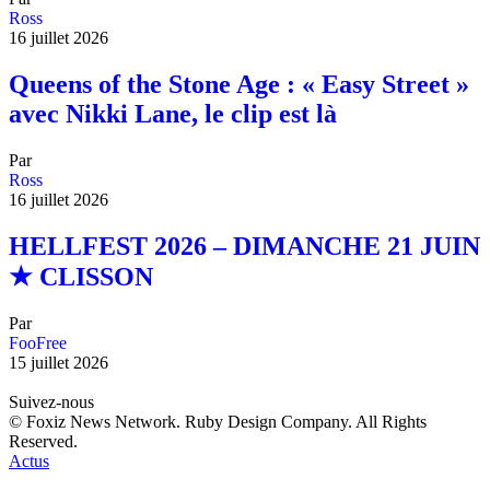
Ross
16 juillet 2026
Queens of the Stone Age : « Easy Street »
avec Nikki Lane, le clip est là
Par
Ross
16 juillet 2026
HELLFEST 2026 – DIMANCHE 21 JUIN
★ CLISSON
Par
FooFree
15 juillet 2026
Suivez-nous
© Foxiz News Network. Ruby Design Company. All Rights
Reserved.
Actus