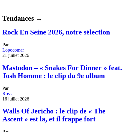
Tendances →
Rock En Seine 2026, notre sélection
Par
Lopocomar
21 juillet 2026
Mastodon – « Snakes For Dinner » feat.
Josh Homme : le clip du 9e album
Par
Ross
16 juillet 2026
Walls Of Jericho : le clip de « The
Ascent » est là, et il frappe fort
Par