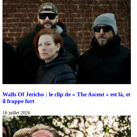
Walls Of Jericho : le clip de « The Ascent » est là, et
il frappe fort
16 juillet 2026