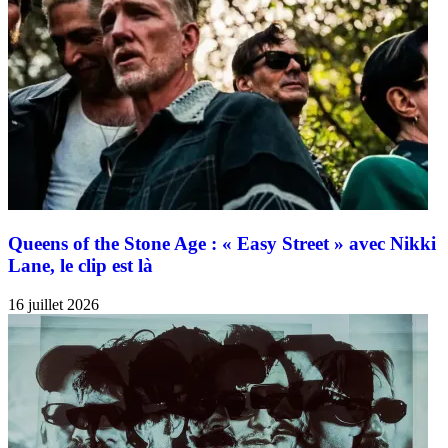
Queens of the Stone Age : « Easy Street » avec Nikki
Lane, le clip est là
16 juillet 2026