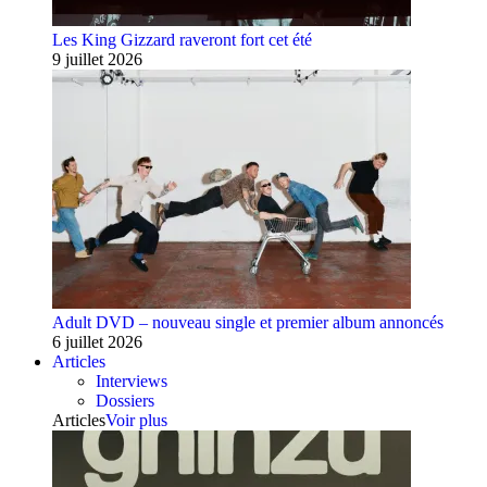
Les King Gizzard raveront fort cet été
9 juillet 2026
Adult DVD – nouveau single et premier album annoncés
6 juillet 2026
Articles
Interviews
Dossiers
Articles
Voir plus