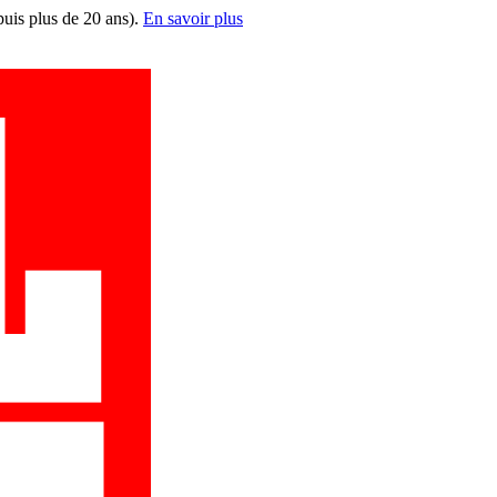
puis plus de 20 ans).
En savoir plus