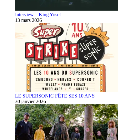
Interview – King Yosef
13 mars 2026
LE SUPERSONIC FÊTE SES 10 ANS
30 janvier 2026