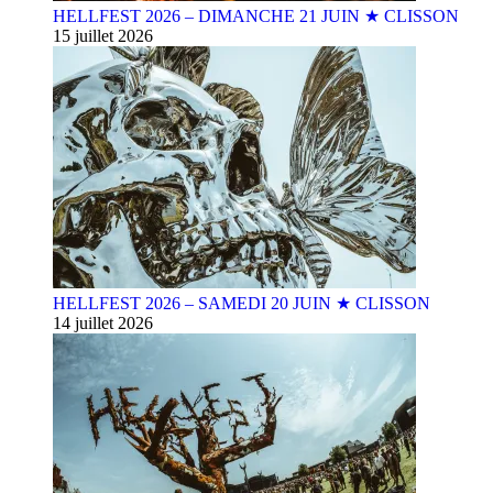
HELLFEST 2026 – DIMANCHE 21 JUIN ★ CLISSON
15 juillet 2026
HELLFEST 2026 – SAMEDI 20 JUIN ★ CLISSON
14 juillet 2026