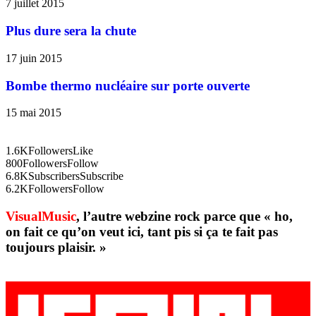
7 juillet 2015
Plus dure sera la chute
17 juin 2015
Bombe thermo nucléaire sur porte ouverte
15 mai 2015
1.6K
Followers
Like
800
Followers
Follow
6.8K
Subscribers
Subscribe
6.2K
Followers
Follow
VisualMusic
, l’autre webzine rock parce que « ho,
on fait ce qu’on veut ici, tant pis si ça te fait pas
toujours plaisir. »