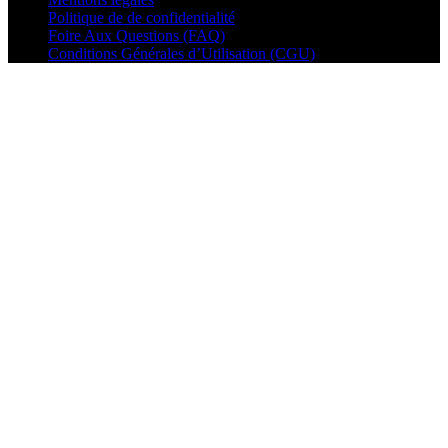
Politique de de confidentialité
Foire Aux Questions (FAQ)
Conditions Générales d’Utilisation (CGU)