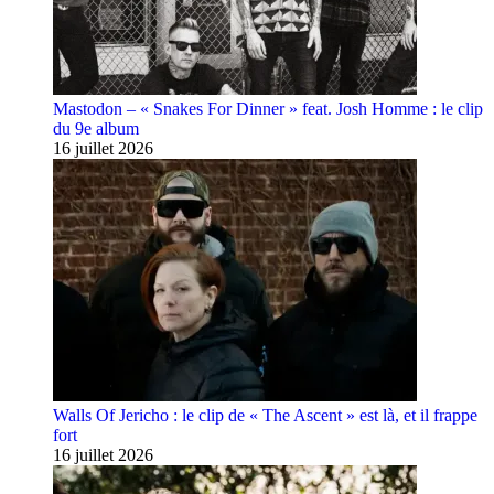
Mastodon – « Snakes For Dinner » feat. Josh Homme : le clip
du 9e album
16 juillet 2026
Walls Of Jericho : le clip de « The Ascent » est là, et il frappe
fort
16 juillet 2026