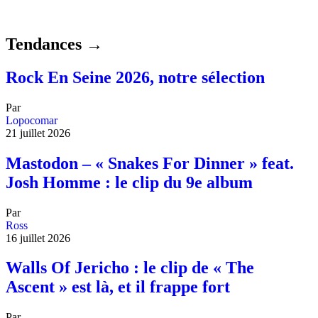
Tendances →
Rock En Seine 2026, notre sélection
Par
Lopocomar
21 juillet 2026
Mastodon – « Snakes For Dinner » feat.
Josh Homme : le clip du 9e album
Par
Ross
16 juillet 2026
Walls Of Jericho : le clip de « The
Ascent » est là, et il frappe fort
Par