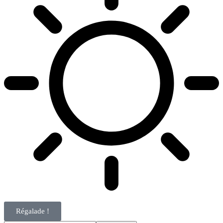
Régalade !