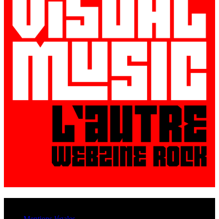
© VisualMusic - 2026
Mentions légales