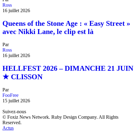
Ross
16 juillet 2026
Queens of the Stone Age : « Easy Street »
avec Nikki Lane, le clip est là
Par
Ross
16 juillet 2026
HELLFEST 2026 – DIMANCHE 21 JUIN
★ CLISSON
Par
FooFree
15 juillet 2026
Suivez-nous
© Foxiz News Network. Ruby Design Company. All Rights
Reserved.
Actus