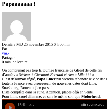
Papaaaaaaa !
Dernière MàJ 25 novembre 2015 0 h 00 min
Par
vm5
Partager
0 min. de lecture
On comprenait pas trop la tournée française de
Ghost
de cette fin
d’année.
« Sérieux ? Clermont-Ferrand et rien à Lille ??? »
C’est désormais réglé,
Papa Emeritus
viendra répandre le vice dans
toute la France avec pleeeeeeein de nouvelles dates dont Lille,
Strasbourg, Rouen et j’en passe !
Liste complète dans la suite. Attention, places déjà en vente.
Pour Lille, cruel dilemme, ce sera le même soir que
Motorhead
.