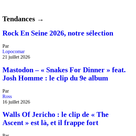
Tendances →
Rock En Seine 2026, notre sélection
Par
Lopocomar
21 juillet 2026
Mastodon – « Snakes For Dinner » feat.
Josh Homme : le clip du 9e album
Par
Ross
16 juillet 2026
Walls Of Jericho : le clip de « The
Ascent » est là, et il frappe fort
Par