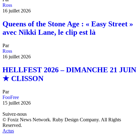
Ross
16 juillet 2026
Queens of the Stone Age : « Easy Street »
avec Nikki Lane, le clip est là
Par
Ross
16 juillet 2026
HELLFEST 2026 – DIMANCHE 21 JUIN
★ CLISSON
Par
FooFree
15 juillet 2026
Suivez-nous
© Foxiz News Network. Ruby Design Company. All Rights
Reserved.
Actus