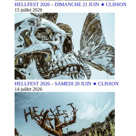
HELLFEST 2026 – DIMANCHE 21 JUIN ★ CLISSON
15 juillet 2026
HELLFEST 2026 – SAMEDI 20 JUIN ★ CLISSON
14 juillet 2026