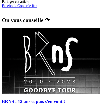
Partager cet article
Facebook
Copier le lien
On vous conseille ↷
BRNS : 13 ans et puis s’en vont !