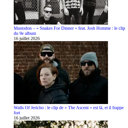
Mastodon – « Snakes For Dinner » feat. Josh Homme : le clip
du 9e album
16 juillet 2026
Walls Of Jericho : le clip de « The Ascent » est là, et il frappe
fort
16 juillet 2026