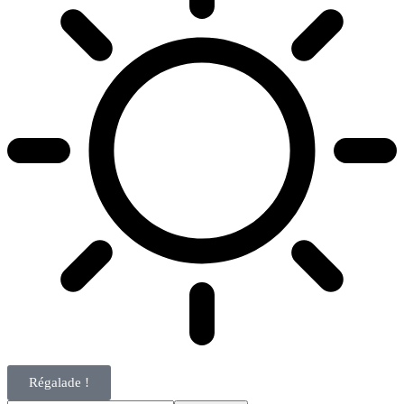
Régalade !