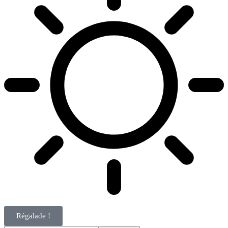
Régalade !