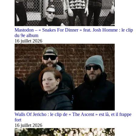
Mastodon – « Snakes For Dinner » feat. Josh Homme : le clip
du 9e album
16 juillet 2026
Walls Of Jericho : le clip de « The Ascent » est là, et il frappe
fort
16 juillet 2026