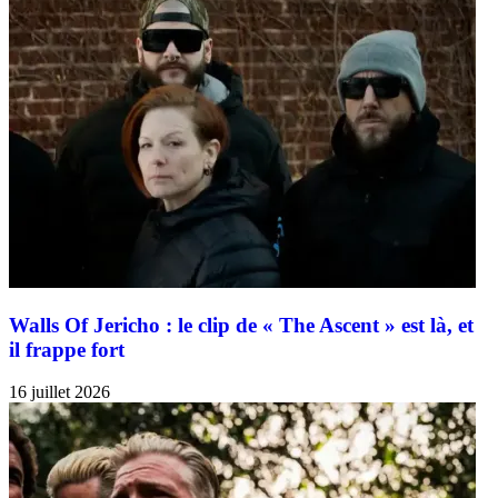
Walls Of Jericho : le clip de « The Ascent » est là, et
il frappe fort
16 juillet 2026