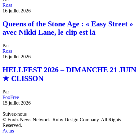
Ross
16 juillet 2026
Queens of the Stone Age : « Easy Street »
avec Nikki Lane, le clip est là
Par
Ross
16 juillet 2026
HELLFEST 2026 – DIMANCHE 21 JUIN
★ CLISSON
Par
FooFree
15 juillet 2026
Suivez-nous
© Foxiz News Network. Ruby Design Company. All Rights
Reserved.
Actus