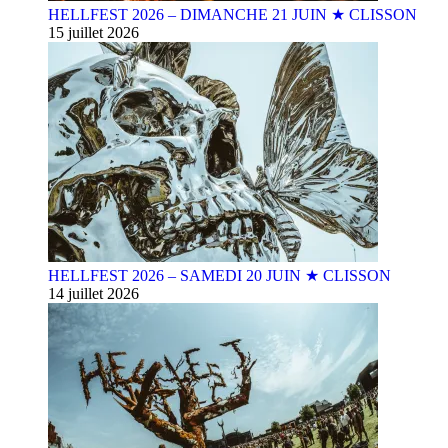
HELLFEST 2026 – DIMANCHE 21 JUIN ★ CLISSON
15 juillet 2026
HELLFEST 2026 – SAMEDI 20 JUIN ★ CLISSON
14 juillet 2026