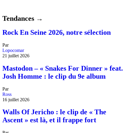
Tendances →
Rock En Seine 2026, notre sélection
Par
Lopocomar
21 juillet 2026
Mastodon – « Snakes For Dinner » feat.
Josh Homme : le clip du 9e album
Par
Ross
16 juillet 2026
Walls Of Jericho : le clip de « The
Ascent » est là, et il frappe fort
Par