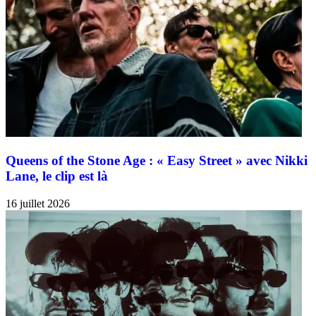
Queens of the Stone Age : « Easy Street » avec Nikki
Lane, le clip est là
16 juillet 2026