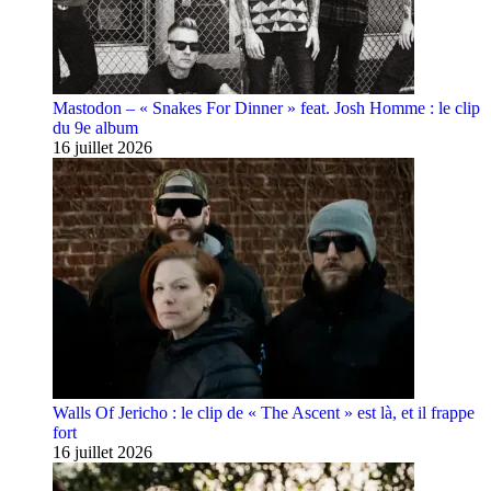
Mastodon – « Snakes For Dinner » feat. Josh Homme : le clip
du 9e album
16 juillet 2026
Walls Of Jericho : le clip de « The Ascent » est là, et il frappe
fort
16 juillet 2026