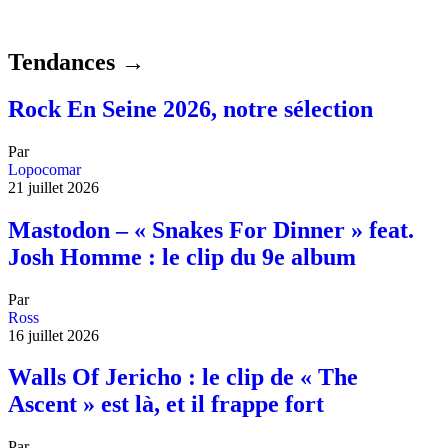
Tendances →
Rock En Seine 2026, notre sélection
Par
Lopocomar
21 juillet 2026
Mastodon – « Snakes For Dinner » feat.
Josh Homme : le clip du 9e album
Par
Ross
16 juillet 2026
Walls Of Jericho : le clip de « The
Ascent » est là, et il frappe fort
Par