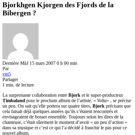
Bjorkhgen Kjorgen des Fjords de la
Bibergen ?
Dernière MàJ 15 mars 2007 0 h 00 min
Par
vm5
Partager
1 min. de lecture
La surprenante collaboration entre
Bjork
et le super-producteur
Timbaland
pour le prochain album de l’artiste, «
Volta
« , se précise
un peu. On sait qu’elle portera sur quatre titres,
Bjork
précisant que
cela faisait déjà quelques années qu’ils s’étaient rencontrés et
envisageaient de bosser ensemble. Toujours selon les dires de la
chanteuse, c’était sûrement le moment d’avoir « un peu d’action »
dans sa musique et c’est ce qui l’a décidé à franchir le pas pour ce
nouvel album.