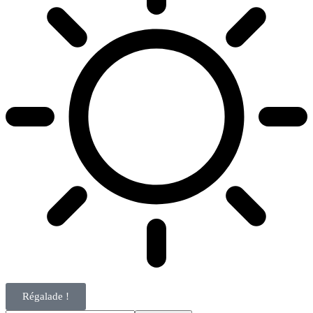
Régalade !