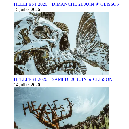
HELLFEST 2026 – DIMANCHE 21 JUIN ★ CLISSON
15 juillet 2026
HELLFEST 2026 – SAMEDI 20 JUIN ★ CLISSON
14 juillet 2026