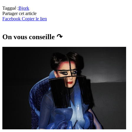
Taggué :
Bjork
Partager cet article
Facebook
Copier le lien
On vous conseille ↷