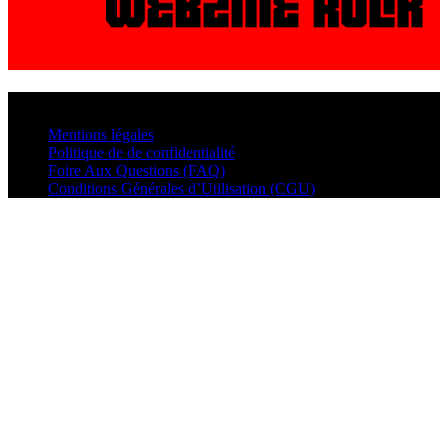
© VisualMusic - 2026
Mentions légales
Politique de de confidentialité
Foire Aux Questions (FAQ)
Conditions Générales d’Utilisation (CGU)