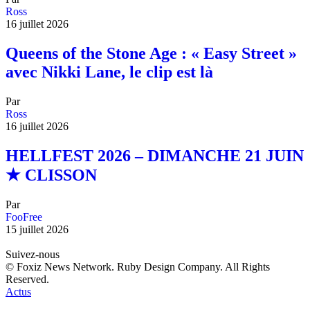
Ross
16 juillet 2026
Queens of the Stone Age : « Easy Street »
avec Nikki Lane, le clip est là
Par
Ross
16 juillet 2026
HELLFEST 2026 – DIMANCHE 21 JUIN
★ CLISSON
Par
FooFree
15 juillet 2026
Suivez-nous
© Foxiz News Network. Ruby Design Company. All Rights
Reserved.
Actus