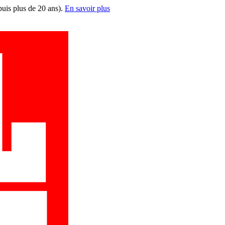
puis plus de 20 ans).
En savoir plus