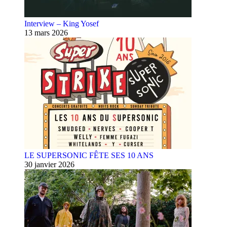
Interview – King Yosef
13 mars 2026
LE SUPERSONIC FÊTE SES 10 ANS
30 janvier 2026