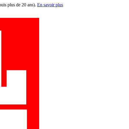
puis plus de 20 ans).
En savoir plus