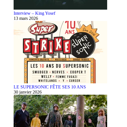
Interview – King Yosef
13 mars 2026
LE SUPERSONIC FÊTE SES 10 ANS
30 janvier 2026