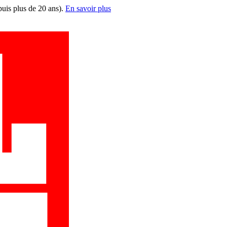
puis plus de 20 ans).
En savoir plus