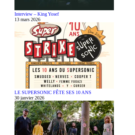
Interview – King Yosef
13 mars 2026
LE SUPERSONIC FÊTE SES 10 ANS
30 janvier 2026