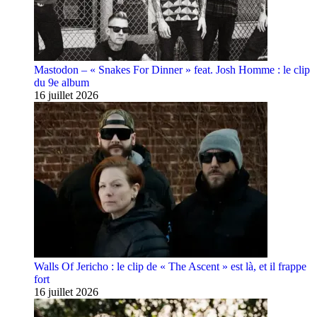
Mastodon – « Snakes For Dinner » feat. Josh Homme : le clip
du 9e album
16 juillet 2026
Walls Of Jericho : le clip de « The Ascent » est là, et il frappe
fort
16 juillet 2026