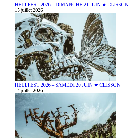
HELLFEST 2026 – DIMANCHE 21 JUIN ★ CLISSON
15 juillet 2026
HELLFEST 2026 – SAMEDI 20 JUIN ★ CLISSON
14 juillet 2026