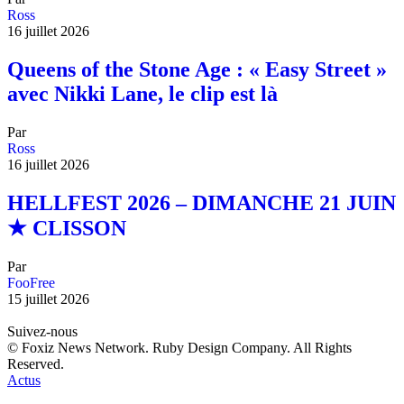
Ross
16 juillet 2026
Queens of the Stone Age : « Easy Street »
avec Nikki Lane, le clip est là
Par
Ross
16 juillet 2026
HELLFEST 2026 – DIMANCHE 21 JUIN
★ CLISSON
Par
FooFree
15 juillet 2026
Suivez-nous
© Foxiz News Network. Ruby Design Company. All Rights
Reserved.
Actus