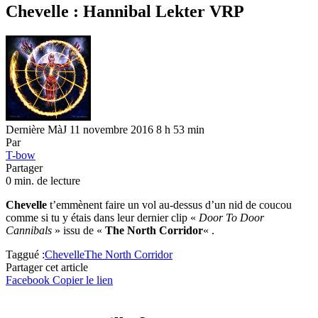
Chevelle : Hannibal Lekter VRP
Dernière MàJ 11 novembre 2016 8 h 53 min
Par
T-bow
Partager
0 min. de lecture
Chevelle
t’emmènent faire un vol au-dessus d’un nid de coucou
comme si tu y étais dans leur dernier clip «
Door To Door
Cannibals
» issu de «
The North Corridor
« .
Taggué :
Chevelle
The North Corridor
Partager cet article
Facebook
Copier le lien