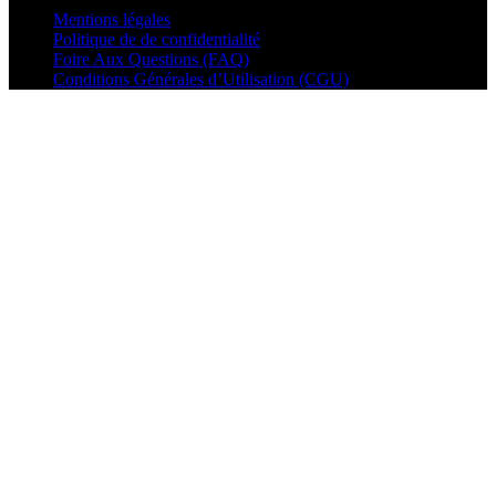
Mentions légales
Politique de de confidentialité
Foire Aux Questions (FAQ)
Conditions Générales d’Utilisation (CGU)