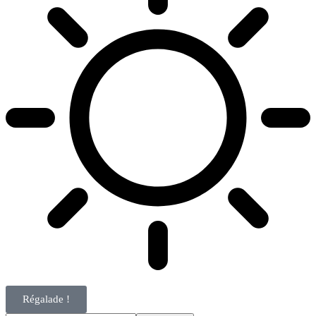
Régalade !