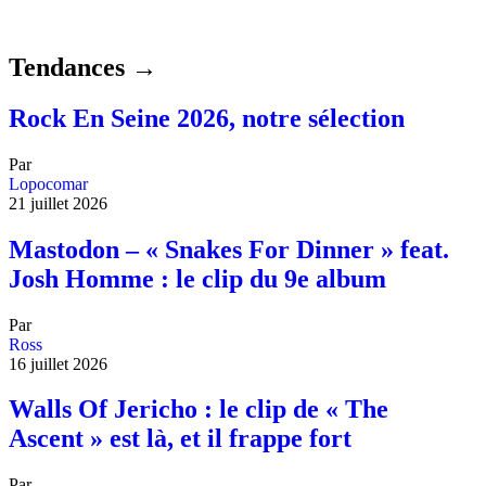
Tendances →
Rock En Seine 2026, notre sélection
Par
Lopocomar
21 juillet 2026
Mastodon – « Snakes For Dinner » feat.
Josh Homme : le clip du 9e album
Par
Ross
16 juillet 2026
Walls Of Jericho : le clip de « The
Ascent » est là, et il frappe fort
Par