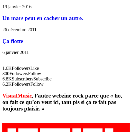
19 janvier 2016
Un mars peut en cacher un autre.
26 décembre 2011
Ça flotte
6 janvier 2011
1.6K
Followers
Like
800
Followers
Follow
6.8K
Subscribers
Subscribe
6.2K
Followers
Follow
VisualMusic
, l’autre webzine rock parce que « ho,
on fait ce qu’on veut ici, tant pis si ça te fait pas
toujours plaisir. »