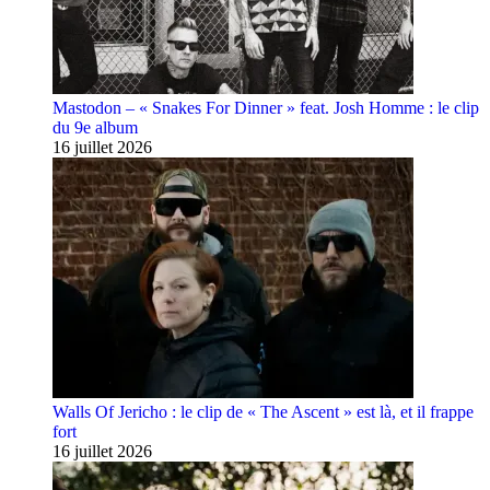
Mastodon – « Snakes For Dinner » feat. Josh Homme : le clip
du 9e album
16 juillet 2026
Walls Of Jericho : le clip de « The Ascent » est là, et il frappe
fort
16 juillet 2026