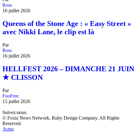
Ross
16 juillet 2026
Queens of the Stone Age : « Easy Street »
avec Nikki Lane, le clip est là
Par
Ross
16 juillet 2026
HELLFEST 2026 – DIMANCHE 21 JUIN
★ CLISSON
Par
FooFree
15 juillet 2026
Suivez-nous
© Foxiz News Network. Ruby Design Company. All Rights
Reserved.
Actus