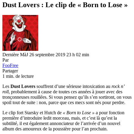
Dust Lovers : Le clip de « Born to Lose »
Dernière MàJ 26 septembre 2019 23 h 02 min
Par
FooFree
Partager
1 min. de lecture
Les
Dust Lovers
souffrent d’une sérieuse intoxication au
rock n’
roll
, probablement à cause de toutes ces années à jouer avec des
tronçonneuses rouillées. Si vous pensez qu’ils s’en sortiront, on vous
spoil tout de suite : non, parce que ces mecs sont nés pour perdre.
Le clip fort Starsky et Hutch de
« Born to Lose »
a pour fonction
première d’introduire ledit morceau, mais, et c’est là qu’est la
subtilité, il est également annonciateur de l’arrivée d’un nouvel
album des amoureux de la poussière pour l’an prochain.