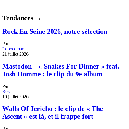
Tendances →
Rock En Seine 2026, notre sélection
Par
Lopocomar
21 juillet 2026
Mastodon – « Snakes For Dinner » feat.
Josh Homme : le clip du 9e album
Par
Ross
16 juillet 2026
Walls Of Jericho : le clip de « The
Ascent » est là, et il frappe fort
Par