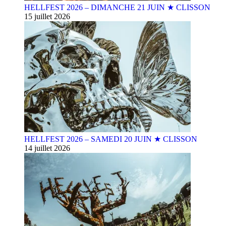
HELLFEST 2026 – DIMANCHE 21 JUIN ★ CLISSON
15 juillet 2026
HELLFEST 2026 – SAMEDI 20 JUIN ★ CLISSON
14 juillet 2026