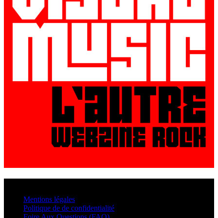
© VisualMusic - 2026
Mentions légales
Politique de de confidentialité
Foire Aux Questions (FAQ)