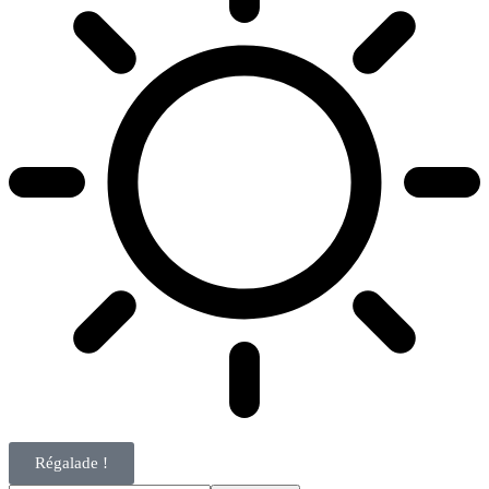
Régalade !