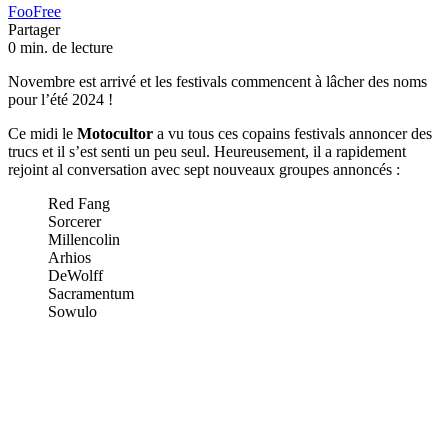
FooFree
Partager
0 min. de lecture
Novembre est arrivé et les festivals commencent à lâcher des noms
pour l’été 2024 !
Ce midi le
Motocultor
a vu tous ces copains festivals annoncer des
trucs et il s’est senti un peu seul. Heureusement, il a rapidement
rejoint al conversation avec sept nouveaux groupes annoncés :
Red Fang
Sorcerer
Millencolin
Arhios
DeWolff
Sacramentum
Sowulo