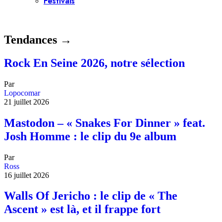
Festivals
Tendances →
Rock En Seine 2026, notre sélection
Par
Lopocomar
21 juillet 2026
Mastodon – « Snakes For Dinner » feat.
Josh Homme : le clip du 9e album
Par
Ross
16 juillet 2026
Walls Of Jericho : le clip de « The
Ascent » est là, et il frappe fort