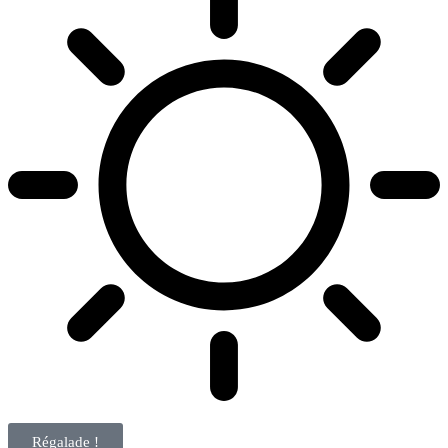
Régalade !