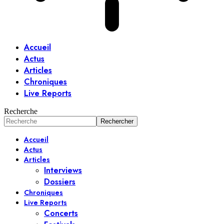
Accueil
Actus
Articles
Chroniques
Live Reports
Recherche
Accueil
Actus
Articles
Interviews
Dossiers
Chroniques
Live Reports
Concerts