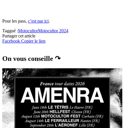
Pour les pass,
c’est par ici
.
Taggué :
Motocultor
Motocultor 2024
Partager cet article
Facebook
Copier le lien
On vous conseille ↷