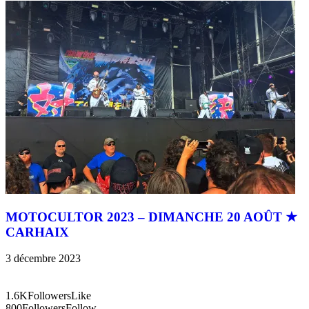
MOTOCULTOR 2023 – DIMANCHE 20 AOÛT ★
CARHAIX
3 décembre 2023
1.6K
Followers
Like
800
Followers
Follow