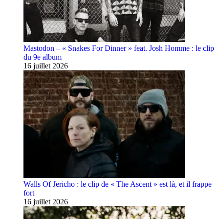
Mastodon – « Snakes For Dinner » feat. Josh Homme : le clip
du 9e album
16 juillet 2026
Walls Of Jericho : le clip de « The Ascent » est là, et il frappe
fort
16 juillet 2026