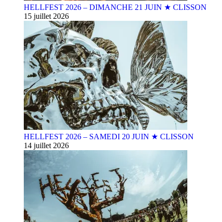
HELLFEST 2026 – DIMANCHE 21 JUIN ★ CLISSON
15 juillet 2026
HELLFEST 2026 – SAMEDI 20 JUIN ★ CLISSON
14 juillet 2026