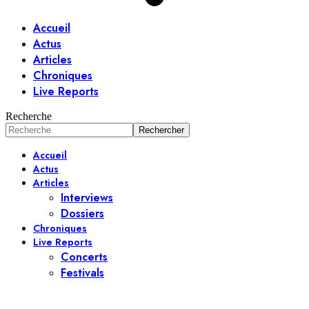
Accueil
Actus
Articles
Chroniques
Live Reports
Recherche
Accueil
Actus
Articles
Interviews
Dossiers
Chroniques
Live Reports
Concerts
Festivals