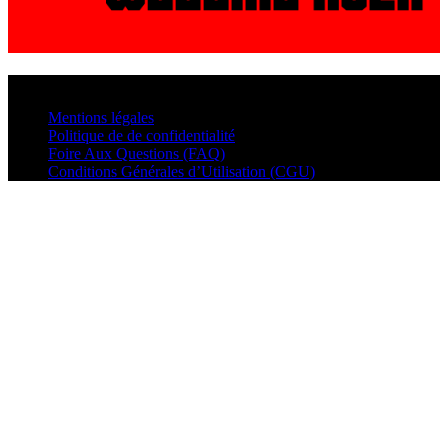
© VisualMusic - 2026
Mentions légales
Politique de de confidentialité
Foire Aux Questions (FAQ)
Conditions Générales d’Utilisation (CGU)