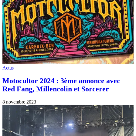
Actus
Motocultor 2024 : 3ème annonce avec
Red Fang, Millencolin et Sorcerer
8 novembre 2023