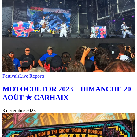
Festivals
Live Reports
MOTOCULTOR 2023 – DIMANCHE 20
AOÛT ★ CARHAIX
3 décembre 2023