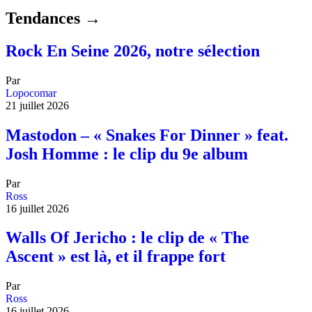
Tendances →
Rock En Seine 2026, notre sélection
Par
Lopocomar
21 juillet 2026
Mastodon – « Snakes For Dinner » feat.
Josh Homme : le clip du 9e album
Par
Ross
16 juillet 2026
Walls Of Jericho : le clip de « The
Ascent » est là, et il frappe fort
Par
Ross
16 juillet 2026