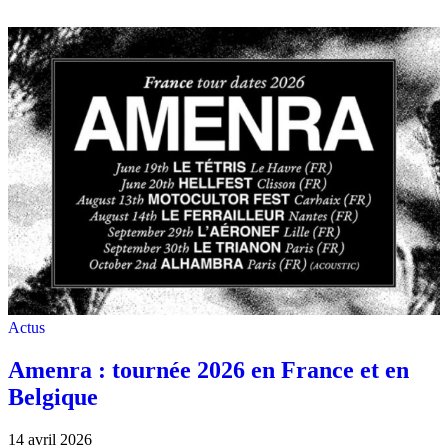
Actus
Amenra : tournée 2026 en France et en
Belgique
14 avril 2026