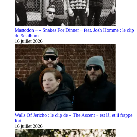
Mastodon – « Snakes For Dinner » feat. Josh Homme : le clip
du 9e album
16 juillet 2026
Walls Of Jericho : le clip de « The Ascent » est là, et il frappe
fort
16 juillet 2026