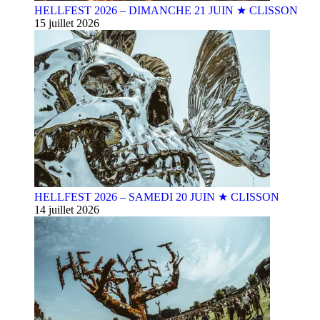
HELLFEST 2026 – DIMANCHE 21 JUIN ★ CLISSON
15 juillet 2026
HELLFEST 2026 – SAMEDI 20 JUIN ★ CLISSON
14 juillet 2026