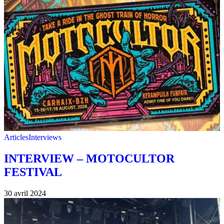
Articles
Interviews
INTERVIEW – MOTOCULTOR
FESTIVAL
30 avril 2024