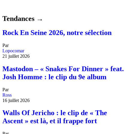
Tendances →
Rock En Seine 2026, notre sélection
Par
Lopocomar
21 juillet 2026
Mastodon – « Snakes For Dinner » feat.
Josh Homme : le clip du 9e album
Par
Ross
16 juillet 2026
Walls Of Jericho : le clip de « The
Ascent » est là, et il frappe fort
Par