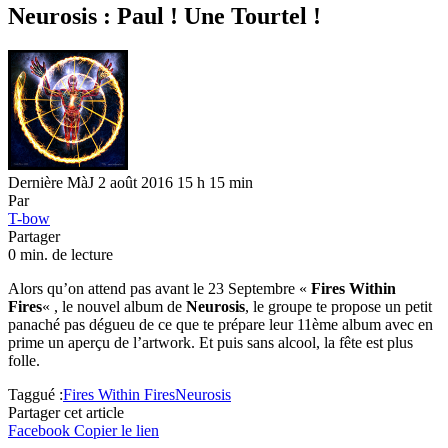
Neurosis : Paul ! Une Tourtel !
Dernière MàJ 2 août 2016 15 h 15 min
Par
T-bow
Partager
0 min. de lecture
Alors qu’on attend pas avant le 23 Septembre «
Fires Within
Fires
« , le nouvel album de
Neurosis
, le groupe te propose un petit
panaché pas dégueu de ce que te prépare leur 11ème album avec en
prime un aperçu de l’artwork. Et puis sans alcool, la fête est plus
folle.
Taggué :
Fires Within Fires
Neurosis
Partager cet article
Facebook
Copier le lien