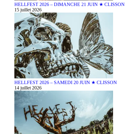
HELLFEST 2026 – DIMANCHE 21 JUIN ★ CLISSON
15 juillet 2026
HELLFEST 2026 – SAMEDI 20 JUIN ★ CLISSON
14 juillet 2026