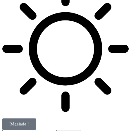
Régalade !