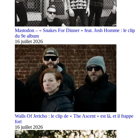
Mastodon – « Snakes For Dinner » feat. Josh Homme : le clip
du 9e album
16 juillet 2026
Walls Of Jericho : le clip de « The Ascent » est là, et il frappe
fort
16 juillet 2026