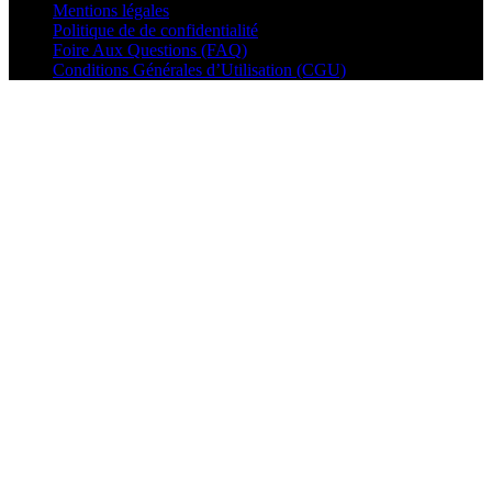
Mentions légales
Politique de de confidentialité
Foire Aux Questions (FAQ)
Conditions Générales d’Utilisation (CGU)