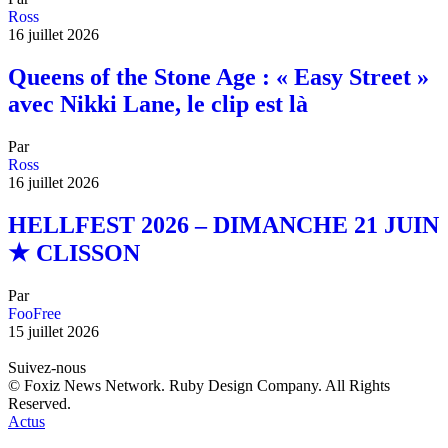
Ross
16 juillet 2026
Queens of the Stone Age : « Easy Street »
avec Nikki Lane, le clip est là
Par
Ross
16 juillet 2026
HELLFEST 2026 – DIMANCHE 21 JUIN
★ CLISSON
Par
FooFree
15 juillet 2026
Suivez-nous
© Foxiz News Network. Ruby Design Company. All Rights
Reserved.
Actus