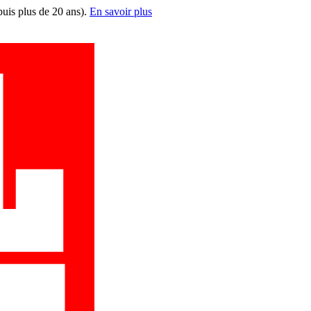
puis plus de 20 ans).
En savoir plus