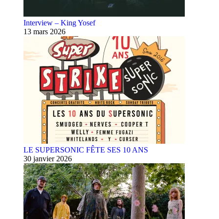
Interview – King Yosef
13 mars 2026
LE SUPERSONIC FÊTE SES 10 ANS
30 janvier 2026