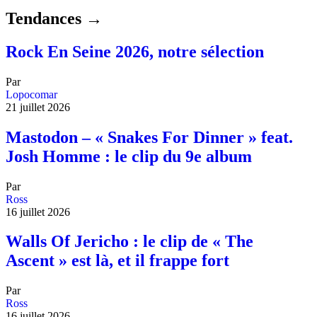
Tendances →
Rock En Seine 2026, notre sélection
Par
Lopocomar
21 juillet 2026
Mastodon – « Snakes For Dinner » feat.
Josh Homme : le clip du 9e album
Par
Ross
16 juillet 2026
Walls Of Jericho : le clip de « The
Ascent » est là, et il frappe fort
Par
Ross
16 juillet 2026