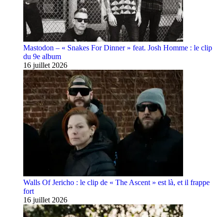
Mastodon – « Snakes For Dinner » feat. Josh Homme : le clip
du 9e album
16 juillet 2026
Walls Of Jericho : le clip de « The Ascent » est là, et il frappe
fort
16 juillet 2026