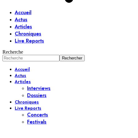
Accueil
Actus
Articles
Chroniques
Live Reports
Recherche
Accueil
Actus
Articles
Interviews
Dossiers
Chroniques
Live Reports
Concerts
Festivals