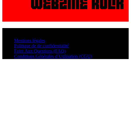
© VisualMusic - 2026
Mentions légales
Politique de de confidentialité
Foire Aux Questions (FAQ)
Conditions Générales d’Utilisation (CGU)