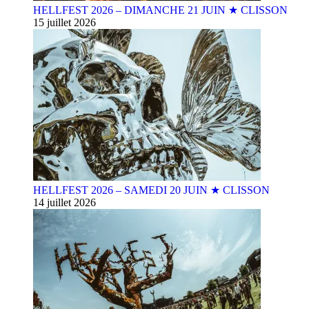
HELLFEST 2026 – DIMANCHE 21 JUIN ★ CLISSON
15 juillet 2026
HELLFEST 2026 – SAMEDI 20 JUIN ★ CLISSON
14 juillet 2026