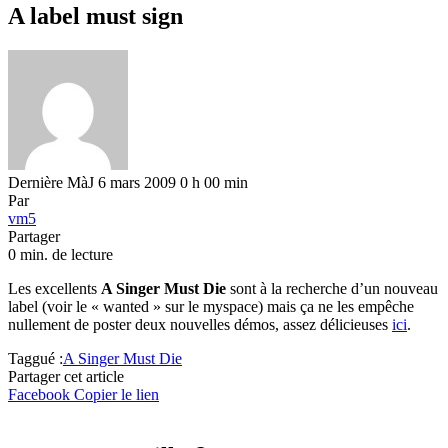
A label must sign
Dernière MàJ 6 mars 2009 0 h 00 min
Par
vm5
Partager
0 min. de lecture
Les excellents
A Singer Must Die
sont à la recherche d’un nouveau
label (voir le « wanted » sur le myspace) mais ça ne les empêche
nullement de poster deux nouvelles démos, assez délicieuses
ici
.
Taggué :
A Singer Must Die
Partager cet article
Facebook
Copier le lien