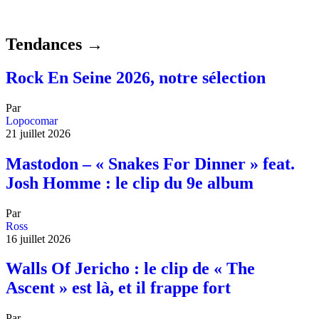
Tendances →
Rock En Seine 2026, notre sélection
Par
Lopocomar
21 juillet 2026
Mastodon – « Snakes For Dinner » feat.
Josh Homme : le clip du 9e album
Par
Ross
16 juillet 2026
Walls Of Jericho : le clip de « The
Ascent » est là, et il frappe fort
Par