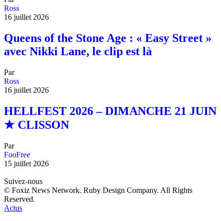
Ross
16 juillet 2026
Queens of the Stone Age : « Easy Street »
avec Nikki Lane, le clip est là
Par
Ross
16 juillet 2026
HELLFEST 2026 – DIMANCHE 21 JUIN
★ CLISSON
Par
FooFree
15 juillet 2026
Suivez-nous
© Foxiz News Network. Ruby Design Company. All Rights
Reserved.
Actus