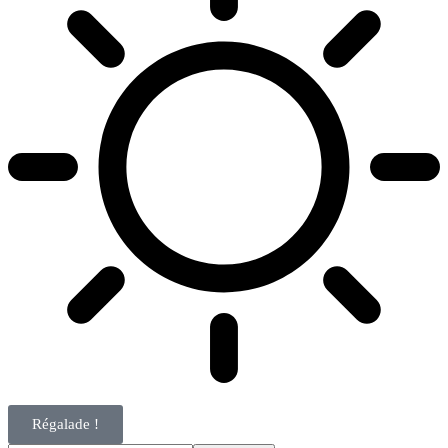
Régalade !