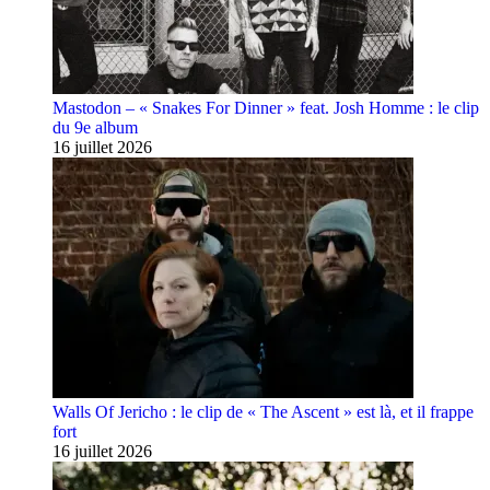
Mastodon – « Snakes For Dinner » feat. Josh Homme : le clip
du 9e album
16 juillet 2026
Walls Of Jericho : le clip de « The Ascent » est là, et il frappe
fort
16 juillet 2026