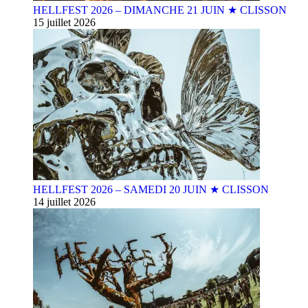
HELLFEST 2026 – DIMANCHE 21 JUIN ★ CLISSON
15 juillet 2026
HELLFEST 2026 – SAMEDI 20 JUIN ★ CLISSON
14 juillet 2026