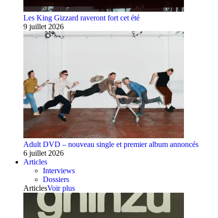
Les King Gizzard raveront fort cet été
9 juillet 2026
Adult DVD – nouveau single et premier album annoncés
6 juillet 2026
Articles
Interviews
Dossiers
Articles
Voir plus