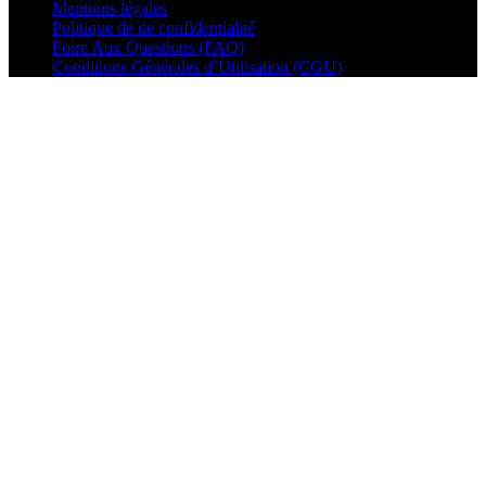
Mentions légales
Politique de de confidentialité
Foire Aux Questions (FAQ)
Conditions Générales d’Utilisation (CGU)