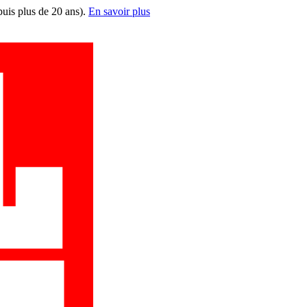
puis plus de 20 ans).
En savoir plus