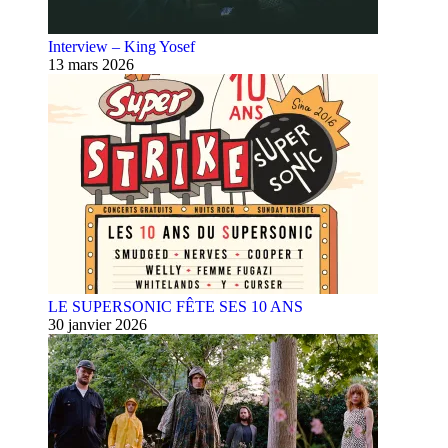
Interview – King Yosef
13 mars 2026
LE SUPERSONIC FÊTE SES 10 ANS
30 janvier 2026