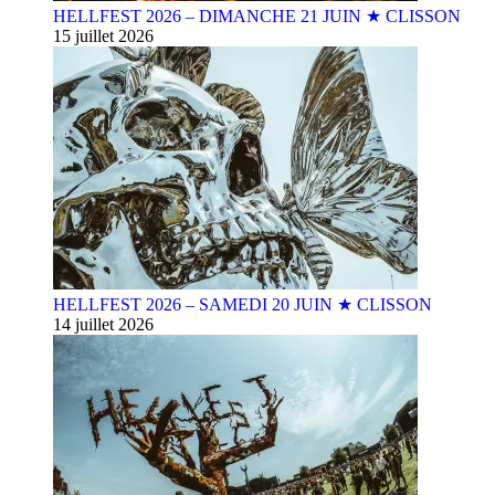
HELLFEST 2026 – DIMANCHE 21 JUIN ★ CLISSON
15 juillet 2026
HELLFEST 2026 – SAMEDI 20 JUIN ★ CLISSON
14 juillet 2026