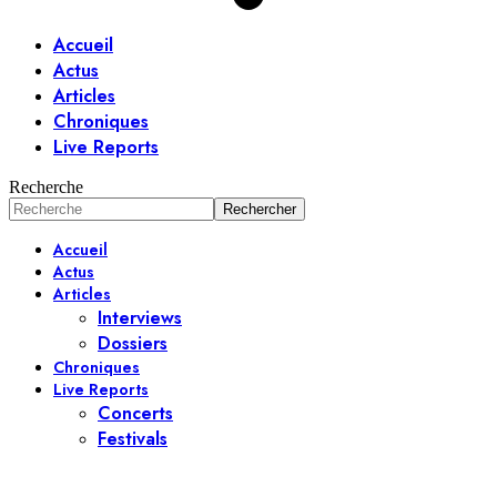
Accueil
Actus
Articles
Chroniques
Live Reports
Recherche
Accueil
Actus
Articles
Interviews
Dossiers
Chroniques
Live Reports
Concerts
Festivals