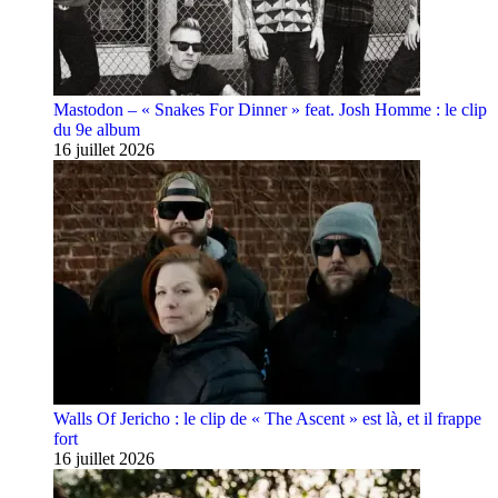
Mastodon – « Snakes For Dinner » feat. Josh Homme : le clip
du 9e album
16 juillet 2026
Walls Of Jericho : le clip de « The Ascent » est là, et il frappe
fort
16 juillet 2026