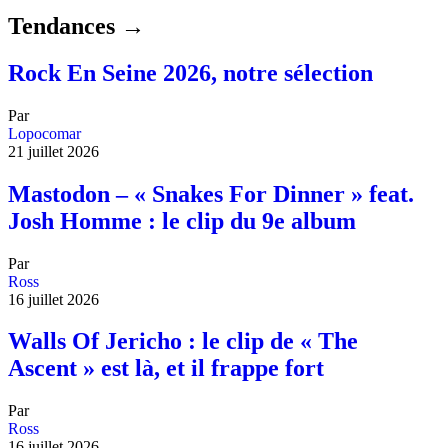
Tendances →
Rock En Seine 2026, notre sélection
Par
Lopocomar
21 juillet 2026
Mastodon – « Snakes For Dinner » feat.
Josh Homme : le clip du 9e album
Par
Ross
16 juillet 2026
Walls Of Jericho : le clip de « The
Ascent » est là, et il frappe fort
Par
Ross
16 juillet 2026