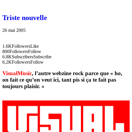
Triste nouvelle
26 mai 2005
1.6K
Followers
Like
800
Followers
Follow
6.8K
Subscribers
Subscribe
6.2K
Followers
Follow
VisualMusic
, l’autre webzine rock parce que « ho,
on fait ce qu’on veut ici, tant pis si ça te fait pas
toujours plaisir. »