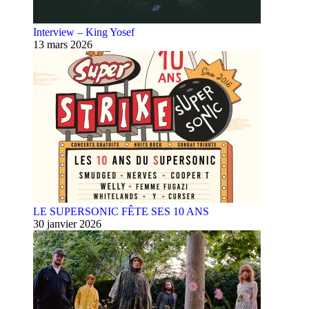
Interview – King Yosef
13 mars 2026
LE SUPERSONIC FÊTE SES 10 ANS
30 janvier 2026