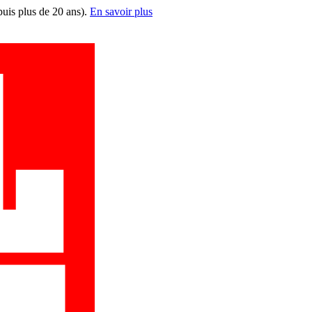
puis plus de 20 ans).
En savoir plus