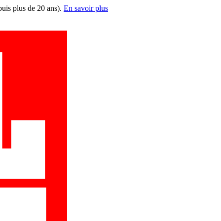
puis plus de 20 ans).
En savoir plus