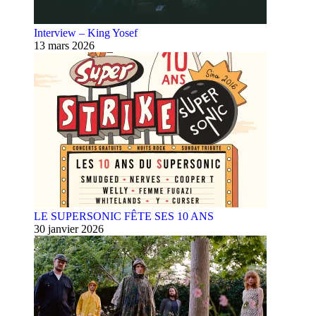
Interview – King Yosef
13 mars 2026
LE SUPERSONIC FÊTE SES 10 ANS
30 janvier 2026