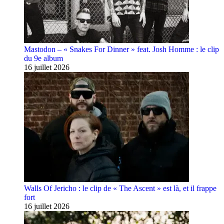
Mastodon – « Snakes For Dinner » feat. Josh Homme : le clip
du 9e album
16 juillet 2026
Walls Of Jericho : le clip de « The Ascent » est là, et il frappe
fort
16 juillet 2026