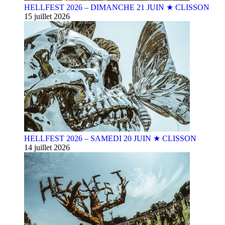
HELLFEST 2026 – DIMANCHE 21 JUIN ★ CLISSON
15 juillet 2026
HELLFEST 2026 – SAMEDI 20 JUIN ★ CLISSON
14 juillet 2026