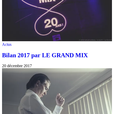
Actus
Bilan 2017 par LE GRAND MIX
20 décembre 2017