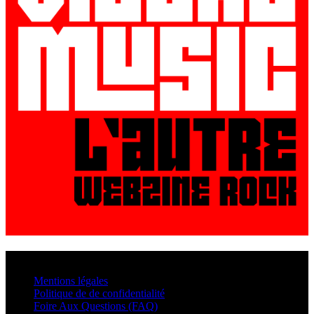
© VisualMusic - 2026
Mentions légales
Politique de de confidentialité
Foire Aux Questions (FAQ)