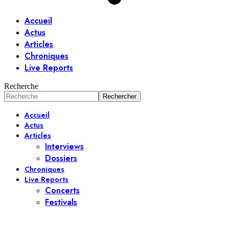
Accueil
Actus
Articles
Chroniques
Live Reports
Recherche
Accueil
Actus
Articles
Interviews
Dossiers
Chroniques
Live Reports
Concerts
Festivals