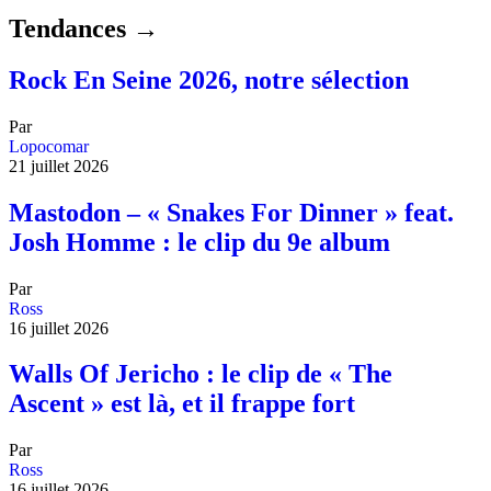
Tendances →
Rock En Seine 2026, notre sélection
Par
Lopocomar
21 juillet 2026
Mastodon – « Snakes For Dinner » feat.
Josh Homme : le clip du 9e album
Par
Ross
16 juillet 2026
Walls Of Jericho : le clip de « The
Ascent » est là, et il frappe fort
Par
Ross
16 juillet 2026