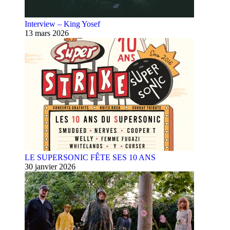
Interview – King Yosef
13 mars 2026
LE SUPERSONIC FÊTE SES 10 ANS
30 janvier 2026