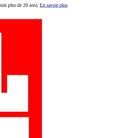
puis plus de 20 ans).
En savoir plus