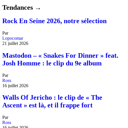
Tendances →
Rock En Seine 2026, notre sélection
Par
Lopocomar
21 juillet 2026
Mastodon – « Snakes For Dinner » feat.
Josh Homme : le clip du 9e album
Par
Ross
16 juillet 2026
Walls Of Jericho : le clip de « The
Ascent » est là, et il frappe fort
Par
Ross
16 juillet 2026