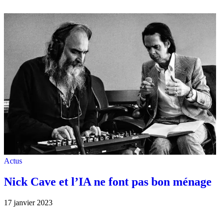
Actus
Nick Cave et l’IA ne font pas bon ménage
17 janvier 2023