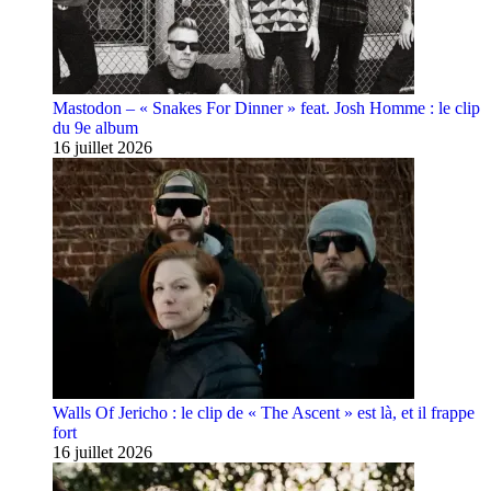
Mastodon – « Snakes For Dinner » feat. Josh Homme : le clip
du 9e album
16 juillet 2026
Walls Of Jericho : le clip de « The Ascent » est là, et il frappe
fort
16 juillet 2026