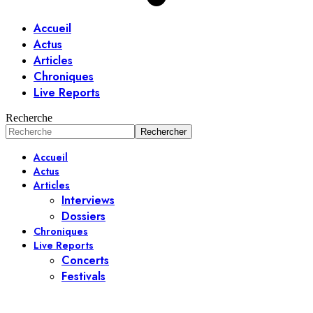
Accueil
Actus
Articles
Chroniques
Live Reports
Recherche
Accueil
Actus
Articles
Interviews
Dossiers
Chroniques
Live Reports
Concerts
Festivals