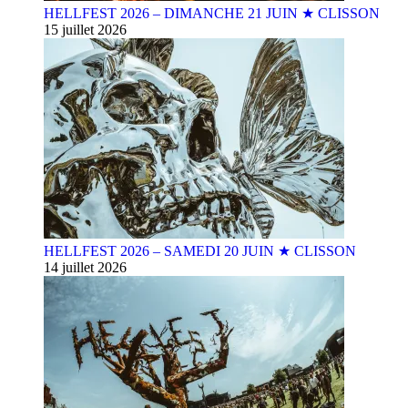
HELLFEST 2026 – DIMANCHE 21 JUIN ★ CLISSON
15 juillet 2026
HELLFEST 2026 – SAMEDI 20 JUIN ★ CLISSON
14 juillet 2026