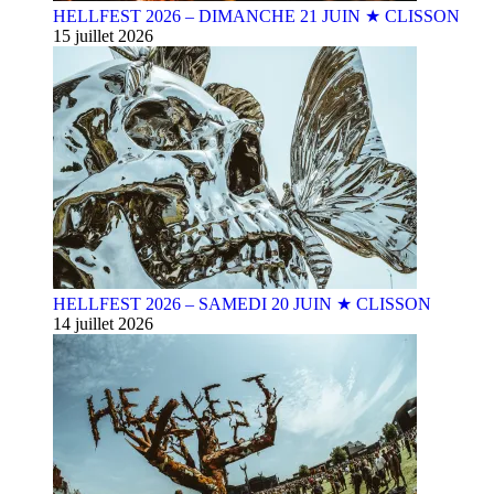
HELLFEST 2026 – DIMANCHE 21 JUIN ★ CLISSON
15 juillet 2026
HELLFEST 2026 – SAMEDI 20 JUIN ★ CLISSON
14 juillet 2026