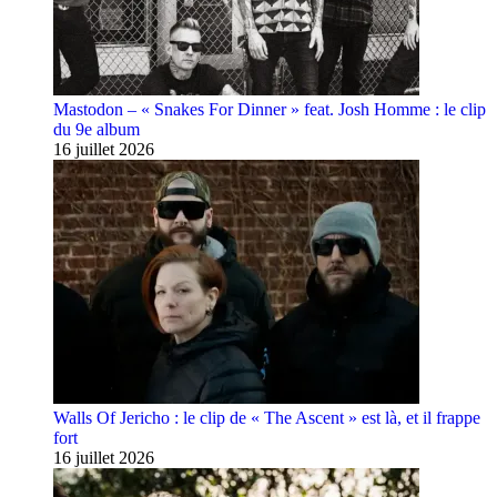
Mastodon – « Snakes For Dinner » feat. Josh Homme : le clip
du 9e album
16 juillet 2026
Walls Of Jericho : le clip de « The Ascent » est là, et il frappe
fort
16 juillet 2026