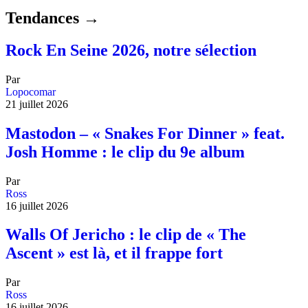
Tendances →
Rock En Seine 2026, notre sélection
Par
Lopocomar
21 juillet 2026
Mastodon – « Snakes For Dinner » feat.
Josh Homme : le clip du 9e album
Par
Ross
16 juillet 2026
Walls Of Jericho : le clip de « The
Ascent » est là, et il frappe fort
Par
Ross
16 juillet 2026