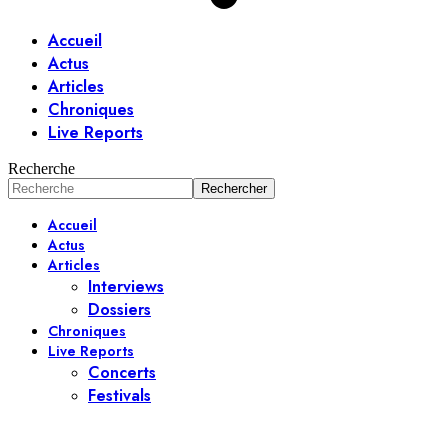
Accueil
Actus
Articles
Chroniques
Live Reports
Recherche
Accueil
Actus
Articles
Interviews
Dossiers
Chroniques
Live Reports
Concerts
Festivals