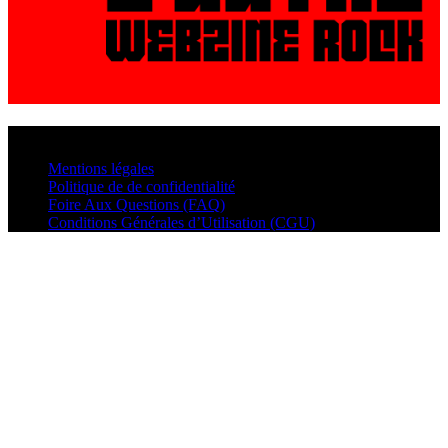
© VisualMusic - 2026
Mentions légales
Politique de de confidentialité
Foire Aux Questions (FAQ)
Conditions Générales d’Utilisation (CGU)