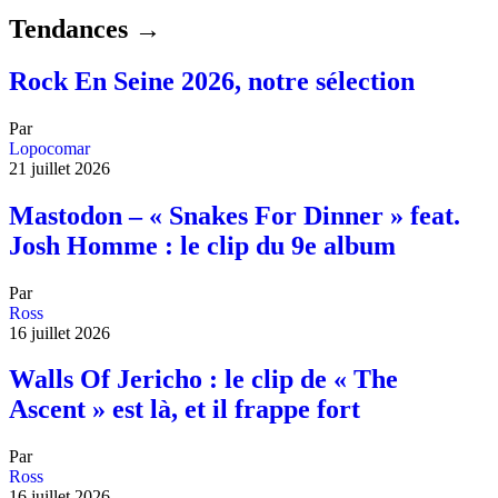
Tendances →
Rock En Seine 2026, notre sélection
Par
Lopocomar
21 juillet 2026
Mastodon – « Snakes For Dinner » feat.
Josh Homme : le clip du 9e album
Par
Ross
16 juillet 2026
Walls Of Jericho : le clip de « The
Ascent » est là, et il frappe fort
Par
Ross
16 juillet 2026