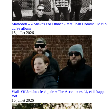
Mastodon – « Snakes For Dinner » feat. Josh Homme : le clip
du 9e album
16 juillet 2026
Walls Of Jericho : le clip de « The Ascent » est là, et il frappe
fort
16 juillet 2026