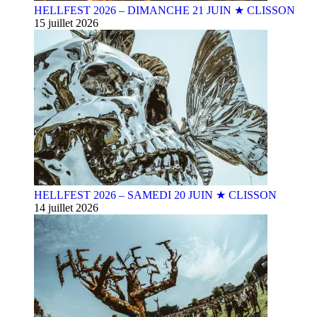
HELLFEST 2026 – DIMANCHE 21 JUIN ★ CLISSON
15 juillet 2026
HELLFEST 2026 – SAMEDI 20 JUIN ★ CLISSON
14 juillet 2026