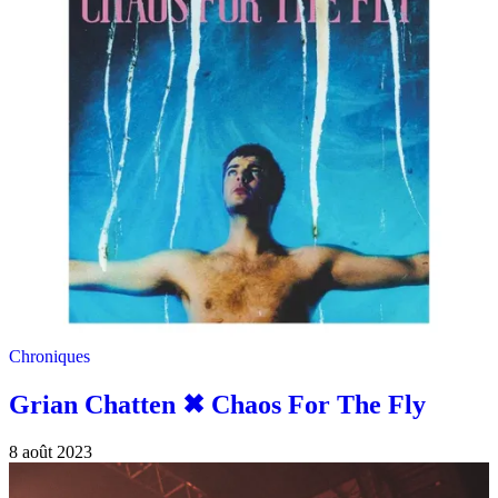
Chroniques
Grian Chatten ✖︎ Chaos For The Fly
8 août 2023