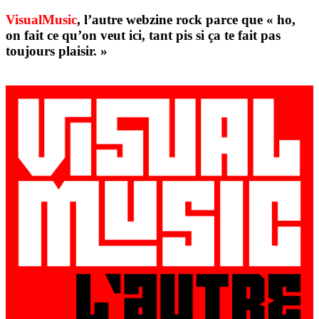
VisualMusic
, l’autre webzine rock parce que « ho,
on fait ce qu’on veut ici, tant pis si ça te fait pas
toujours plaisir. »