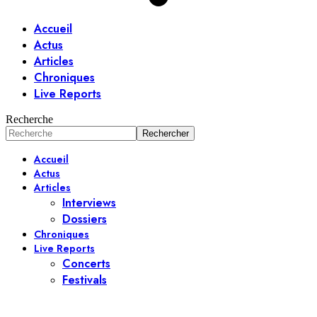
Accueil
Actus
Articles
Chroniques
Live Reports
Recherche
Accueil
Actus
Articles
Interviews
Dossiers
Chroniques
Live Reports
Concerts
Festivals