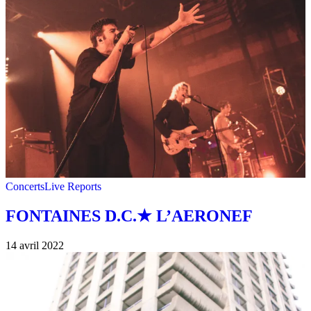
Concerts
Live Reports
FONTAINES D.C.★ L’AERONEF
14 avril 2022