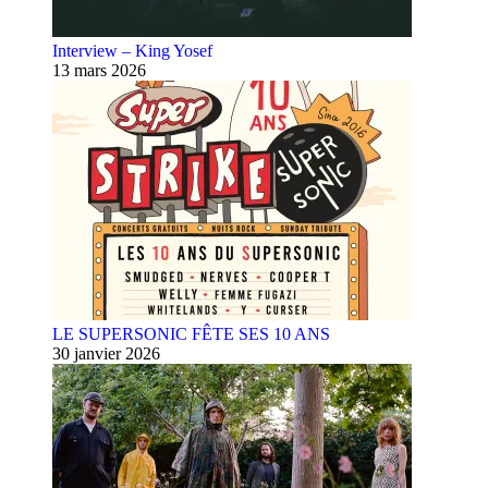
Interview – King Yosef
13 mars 2026
LE SUPERSONIC FÊTE SES 10 ANS
30 janvier 2026