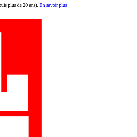
puis plus de 20 ans).
En savoir plus