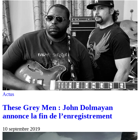
Actus
These Grey Men : John Dolmayan
annonce la fin de l’enregistrement
10 septembre 2019