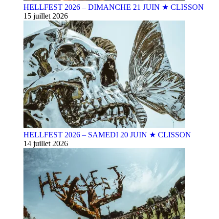
HELLFEST 2026 – DIMANCHE 21 JUIN ★ CLISSON
15 juillet 2026
HELLFEST 2026 – SAMEDI 20 JUIN ★ CLISSON
14 juillet 2026