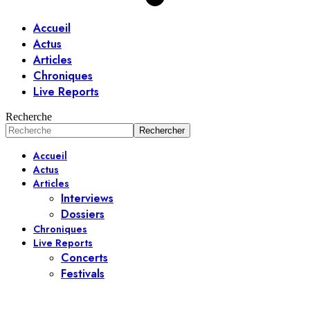
Accueil
Actus
Articles
Chroniques
Live Reports
Recherche
Accueil
Actus
Articles
Interviews
Dossiers
Chroniques
Live Reports
Concerts
Festivals