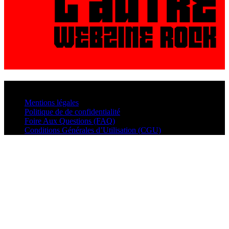
© VisualMusic - 2026
Mentions légales
Politique de de confidentialité
Foire Aux Questions (FAQ)
Conditions Générales d’Utilisation (CGU)