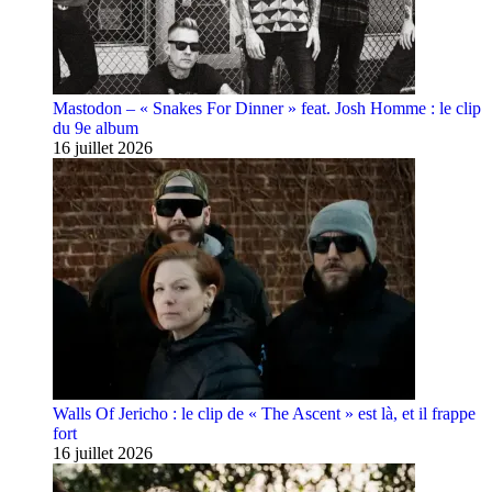
Mastodon – « Snakes For Dinner » feat. Josh Homme : le clip
du 9e album
16 juillet 2026
Walls Of Jericho : le clip de « The Ascent » est là, et il frappe
fort
16 juillet 2026