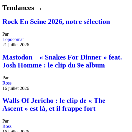
Tendances →
Rock En Seine 2026, notre sélection
Par
Lopocomar
21 juillet 2026
Mastodon – « Snakes For Dinner » feat.
Josh Homme : le clip du 9e album
Par
Ross
16 juillet 2026
Walls Of Jericho : le clip de « The
Ascent » est là, et il frappe fort
Par
Ross
16 juillet 2026