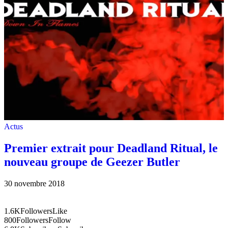
Actus
Premier extrait pour Deadland Ritual, le
nouveau groupe de Geezer Butler
30 novembre 2018
1.6K
Followers
Like
800
Followers
Follow