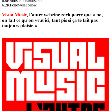
6.8K
Subscribers
Subscribe
6.2K
Followers
Follow
VisualMusic
, l’autre webzine rock parce que « ho,
on fait ce qu’on veut ici, tant pis si ça te fait pas
toujours plaisir. »