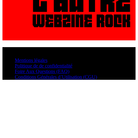
© VisualMusic - 2026
Mentions légales
Politique de de confidentialité
Foire Aux Questions (FAQ)
Conditions Générales d’Utilisation (CGU)