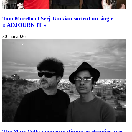
Tom Morello et Serj Tankian sortent un single
« ADJOURN IT »
30 mai 2026
The Mars Volta : nouveau disque en chantier avec