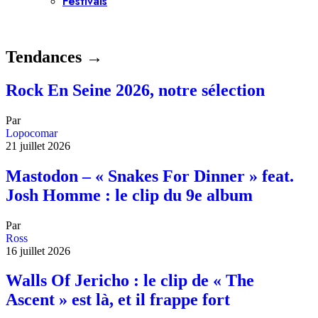
Festivals
Tendances →
Rock En Seine 2026, notre sélection
Par
Lopocomar
21 juillet 2026
Mastodon – « Snakes For Dinner » feat.
Josh Homme : le clip du 9e album
Par
Ross
16 juillet 2026
Walls Of Jericho : le clip de « The
Ascent » est là, et il frappe fort