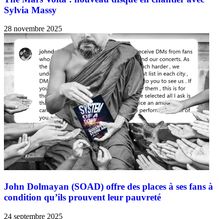
Sylvia Massy
28 novembre 2025
John Dolmayan (SOAD) offre des places à ses fans à
condition qu’ils prouvent leur pauvreté
24 septembre 2025