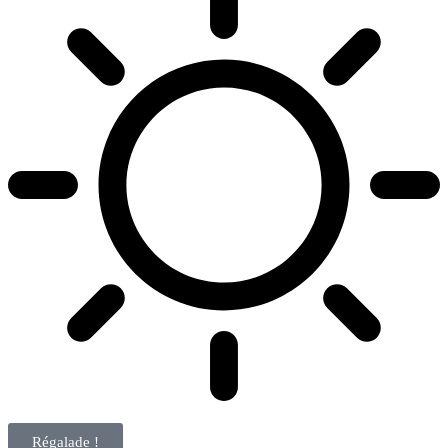
Régalade !