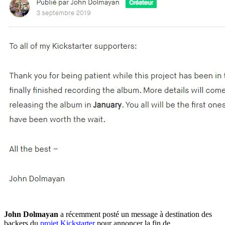
John Dolmayan
a récemment posté un message à destination des
backers du
projet Kickstarter
pour annoncer la fin de