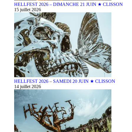
HELLFEST 2026 – DIMANCHE 21 JUIN ★ CLISSON
15 juillet 2026
HELLFEST 2026 – SAMEDI 20 JUIN ★ CLISSON
14 juillet 2026