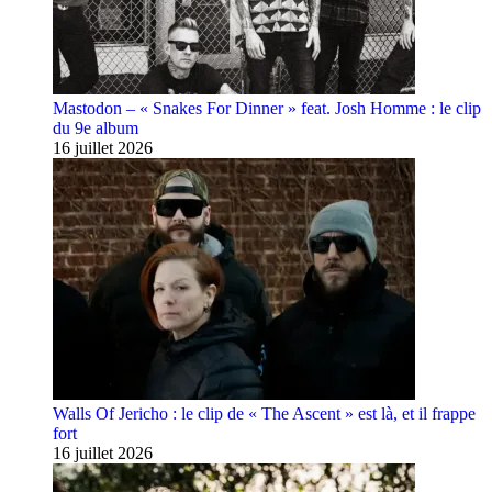
Mastodon – « Snakes For Dinner » feat. Josh Homme : le clip
du 9e album
16 juillet 2026
Walls Of Jericho : le clip de « The Ascent » est là, et il frappe
fort
16 juillet 2026