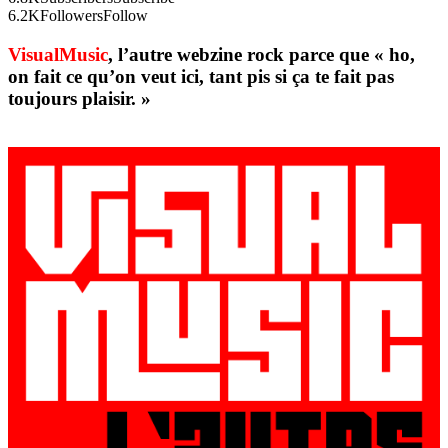
6.2K
Followers
Follow
VisualMusic
, l’autre webzine rock parce que « ho,
on fait ce qu’on veut ici, tant pis si ça te fait pas
toujours plaisir. »