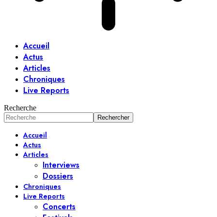
Accueil
Actus
Articles
Chroniques
Live Reports
Recherche
Accueil
Actus
Articles
Interviews
Dossiers
Chroniques
Live Reports
Concerts