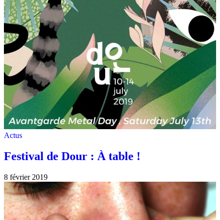
Actus
Festival de Dour : À table !
8 février 2019