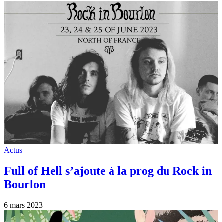
Actus
Full of Hell s’ajoute à la prog du Rock in
Bourlon
6 mars 2023