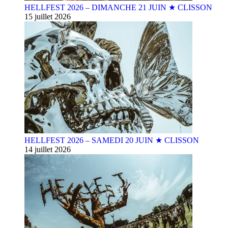
HELLFEST 2026 – DIMANCHE 21 JUIN ★ CLISSON
15 juillet 2026
HELLFEST 2026 – SAMEDI 20 JUIN ★ CLISSON
14 juillet 2026