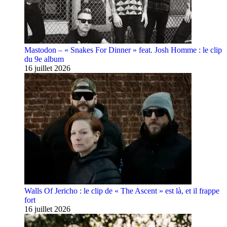
Mastodon – « Snakes For Dinner » feat. Josh Homme : le clip
du 9e album
16 juillet 2026
Walls Of Jericho : le clip de « The Ascent » est là, et il frappe
fort
16 juillet 2026