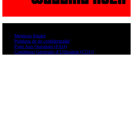
© VisualMusic - 2026
Mentions légales
Politique de de confidentialité
Foire Aux Questions (FAQ)
Conditions Générales d’Utilisation (CGU)