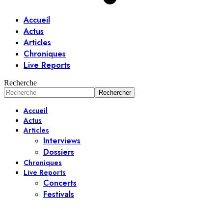
Accueil
Actus
Articles
Chroniques
Live Reports
Recherche
Accueil
Actus
Articles
Interviews
Dossiers
Chroniques
Live Reports
Concerts
Festivals