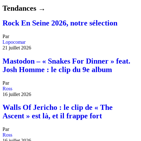
Tendances →
Rock En Seine 2026, notre sélection
Par
Lopocomar
21 juillet 2026
Mastodon – « Snakes For Dinner » feat.
Josh Homme : le clip du 9e album
Par
Ross
16 juillet 2026
Walls Of Jericho : le clip de « The
Ascent » est là, et il frappe fort
Par
Ross
16 juillet 2026