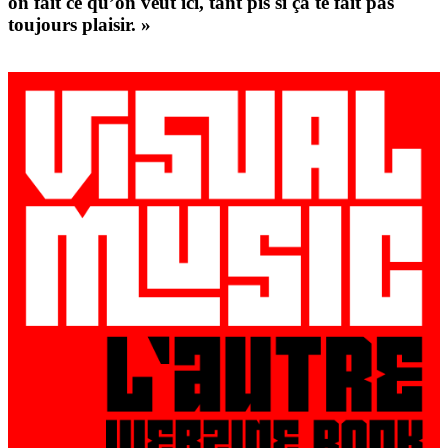
on fait ce qu’on veut ici, tant pis si ça te fait pas
toujours plaisir. »