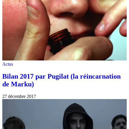
Actus
Bilan 2017 par Pugilat (la réincarnation
de Marku)
27 décembre 2017