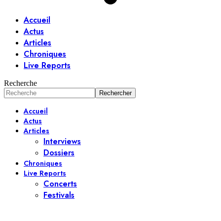
Accueil
Actus
Articles
Chroniques
Live Reports
Recherche
Accueil
Actus
Articles
Interviews
Dossiers
Chroniques
Live Reports
Concerts
Festivals