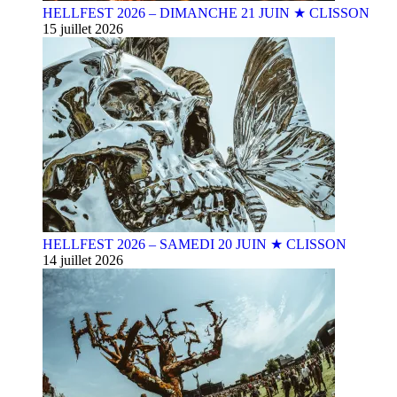
HELLFEST 2026 – DIMANCHE 21 JUIN ★ CLISSON
15 juillet 2026
HELLFEST 2026 – SAMEDI 20 JUIN ★ CLISSON
14 juillet 2026