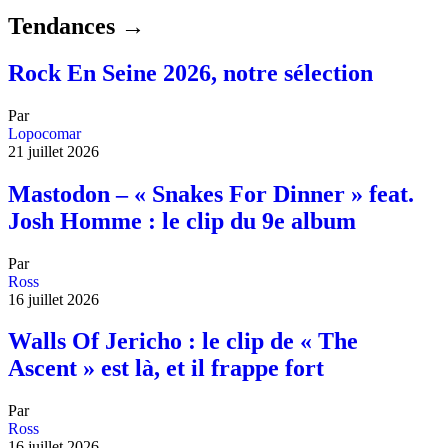
Tendances →
Rock En Seine 2026, notre sélection
Par
Lopocomar
21 juillet 2026
Mastodon – « Snakes For Dinner » feat.
Josh Homme : le clip du 9e album
Par
Ross
16 juillet 2026
Walls Of Jericho : le clip de « The
Ascent » est là, et il frappe fort
Par
Ross
16 juillet 2026