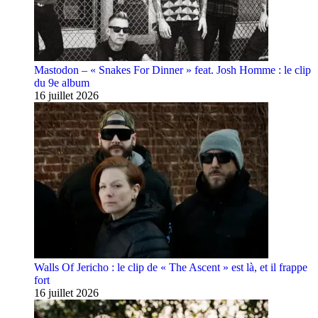
Mastodon – « Snakes For Dinner » feat. Josh Homme : le clip
du 9e album
16 juillet 2026
Walls Of Jericho : le clip de « The Ascent » est là, et il frappe
fort
16 juillet 2026